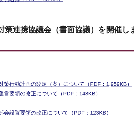
症対策連携協議会（書面協議）を開催し
策行動計画の改定（案）について（PDF：1,959KB）
営要領の改正について（PDF：148KB）
会設置要領の改正について（PDF：123KB）