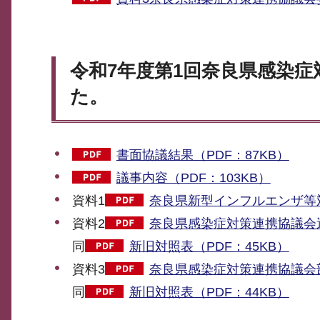
令和7年度第1回奈良県感染
た。
書面協議結果（PDF：87KB）
議事内容（PDF：103KB）
資料1
奈良県新型インフルエンザ等対
資料2
奈良県感染症対策連携協議会運
同
新旧対照表（PDF：45KB）
資料3
奈良県感染症対策連携協議会部
同
新旧対照表（PDF：44KB）