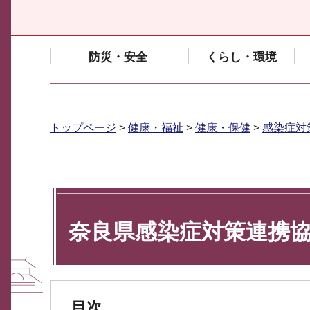
防災・安全
くらし・環境
トップページ
>
健康・福祉
>
健康・保健
>
感染症対
奈良県感染症対策連携
目次