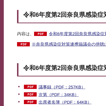
令和6年度第2回奈良県感染
内容は、
令和6年度第2回奈良県感染症
※奈良県感染症対策連携協議会の傍聴に
令和6年度第2回奈良県感染
議事録（PDF：257KB）
次第（PDF：34KB）
出席者名簿（PDF：64KB）