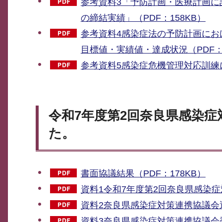
参考資料3「予防計画・医療計画に
の締結実績」（PDF：158KB）
参考資料4感染症法の予防計画にお
目標値・実績値・達成状況（PDF：3
参考資料5感染症危機管理対応訓練に
令和7年度第2回奈良県感染
た。
書面協議結果（PDF：178KB）
資料1令和7年度第2回奈良県感染症
資料2奈良県感染症対策連携協議会運
資料3奈良県感染症対策連携協議会委