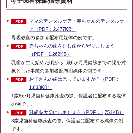
母子歯科保健指導資料
ママのデンタルケア・赤ちゃんのデンタルケ
ア（PDF：2,477KB）
母親教室の参加者配布用媒体の例です。
赤ちゃんの歯をむし歯から守りましょう
（PDF：1,262KB）
乳歯が生え始めた頃から1歳6か月児健診までの児を対
象とした事業の参加者配布用媒体の例です。
お子さんの歯は光っていますか？（PDF：
1,633KB）
1歳6か月児歯科健康診査の際、保護者に配布する媒体
の例です。
乳歯を大切にしましょう（PDF：1,751KB）
3歳児歯科健康診査の際、保護者に配布する媒体の例
です。