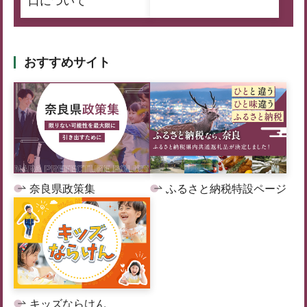
口について
おすすめサイト
奈良県政策集
ふるさと納税特設ページ
キッズならけん