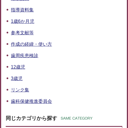
指導資料集
1歳6か月児
参考文献等
作成の経緯・使い方
歯周疾患検診
12歳児
3歳児
リンク集
歯科保健推進委員会
同じカテゴリから探す