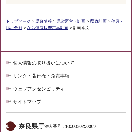
トップページ
>
県政情報
>
県政運営・計画
>
県政計画
>
健康・
福祉分野
>
なら健康長寿基本計画
> 計画本文
個人情報の取り扱いについて
リンク・著作権・免責事項
ウェブアクセシビリティ
サイトマップ
奈良県庁
法人番号：
1000020290009