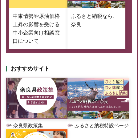
中東情勢や原油価格
ふるさと納税なら、
上昇の影響を受ける
奈良
中小企業向け相談窓
口について
おすすめサイト
奈良県政策集
ふるさと納税特設ページ