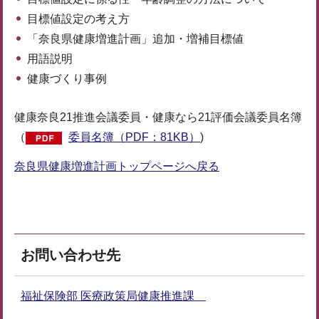
目標値設定の考え方
「奈良県健康増進計画」追加・増補目標値
用語説明
健康づくり事例
健康奈良21推進会議委員・健康なら21評価会議委員名簿
（
委員名簿（PDF：81KB）
)
奈良県健康増進計画トップページへ戻る
お問い合わせ先
福祉保険部 医療政策局健康推進課