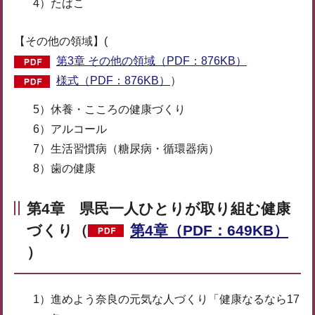
4）たばこ
【その他の領域】(
第3章 その他の領域（PDF：876KB）
様式（PDF：876KB）
）
5）休養・こころの健康づくり
6）アルコール
7）生活習慣病（糖尿病・循環器病）
8）歯の健康
第4章 県民一人ひとりが取り組む健康
づくり（
第4章（PDF：649KB）
）
1）進めよう奈良の元気な人づくり「健康なるなら17