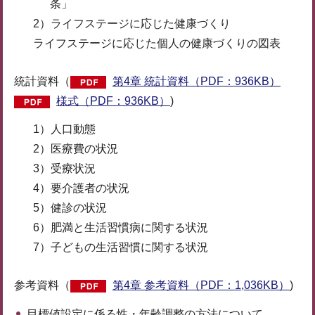
条」
2）ライフステージに応じた健康づくり
ライフステージに応じた個人の健康づくりの図表
統計資料（
第4章 統計資料（PDF：936KB）
様式（PDF：936KB）
)
1）人口動態
2）医療費の状況
3）受療状況
4）要介護者の状況
5）健診の状況
6）肥満と生活習慣病に関する状況
7）子どもの生活習慣に関する状況
参考資料（
第4章 参考資料（PDF：1,036KB）
)
目標値設定に係る性・年齢調整の方法について