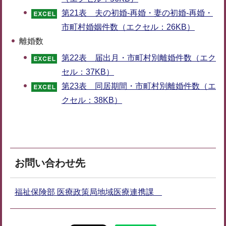
第21表 夫の初婚-再婚・妻の初婚-再婚・
市町村婚姻件数（エクセル：26KB）
離婚数
第22表 届出月・市町村別離婚件数（エク
セル：37KB）
第23表 同居期間・市町村別離婚件数（エ
クセル：38KB）
お問い合わせ先
福祉保険部 医療政策局地域医療連携課