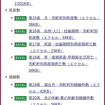
2,031KB）
死産数
第15表 月・市町村別死産数（エクセル：
36KB）
第16表 自然-人口・妊娠期間・市町村別
死産数（エクセル：44KB）
第17表 死因・妊娠期間別周産期死亡数
（エクセル：23KB）
第18表 率・後期死産-早期新生児死亡・
市町村別周産期死亡数（エクセル：
34KB）
婚姻数
第19表 届出月・市町村別婚姻件数（エク
セル：42KB）
第20表 夫の年齢-妻の年齢別婚姻件数
（エクセル：56KB）