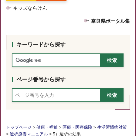
キッズならけん
奈良県ポータル集
キーワードから探す
ページ番号から探す
トップページ
>
健康・福祉
>
医療・医療保険
>
生活習慣病対策
>
透析療養マニュアル
> 5）透析の効果