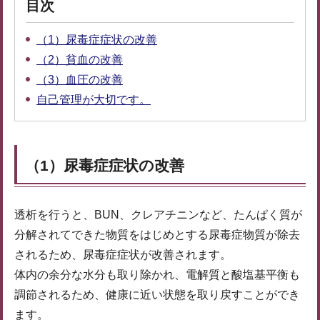
目次
（1）尿毒症症状の改善
（2）貧血の改善
（3）血圧の改善
自己管理が大切です。
（1）尿毒症症状の改善
透析を行うと、BUN、クレアチニンなど、たんぱく質が
分解されてできた物質をはじめとする尿毒症物質が除去
されるため、尿毒症症状が改善されます。
体内の余分な水分も取り除かれ、電解質と酸塩基平衡も
調節されるため、健康に近い状態を取り戻すことができ
ます。