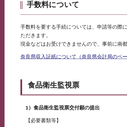
手数料について
手数料を要する手続については、申請等の際
ただきます。
現金などはお受けできませんので、事前に南
奈良県収入証紙について（奈良県会計局のペ
食品衛生監視票
1）
食品衛生監視票交付願の提出
【必要書類等】