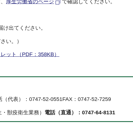
は、
厚生労働省のページ
で確認してください。
届け出てください。
ださい。）
ット（PDF：358KB）
表）：0747-52-0551FAX：0747-52-7259
生・獣疫衛生業務）
電話（直通）：0747-64-8131