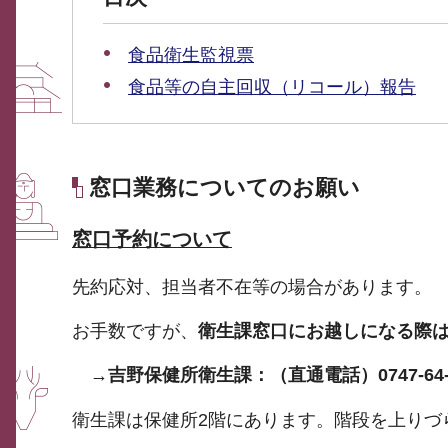
食品衛生監視票
食品等の自主回収（リコール）報告
窓口業務についてのお願い
窓口予約について
先約応対、担当者不在等の場合があります。
お手数ですが、
衛生課窓口にお越しになる際
→
吉野保健所衛生課：（直通電話）0747-64-8
衛生課は保健所2階にあります。階段を上りづ