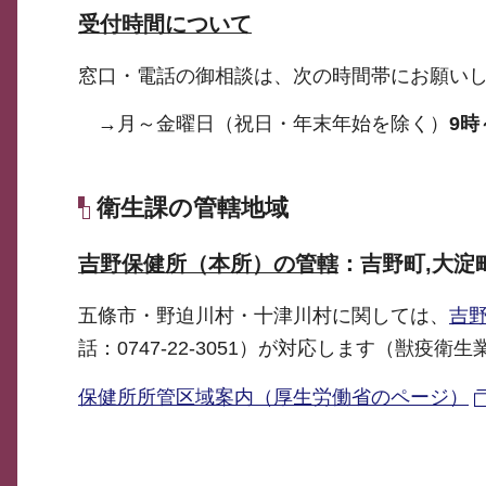
受付時間について
窓口・電話の御相談は、次の時間帯にお願い
→月～金曜日（祝日・年末年始を除く）
9時
衛生課の管轄地域
吉野保健所（本所）の管轄
：吉野町,大淀
五條市・野迫川村・十津川村に関しては、
吉
話：0747-22-3051）が対応します（獣疫衛
保健所所管区域案内（厚生労働省のページ）