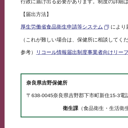
行政に届け出る必要があります。制度の詳細
【届出方法】
厚生労働省食品衛生申請等システム
により
（これが難しい場合は、保健所に相談してく
参考）
リコール情報届出制度事業者向けリーフレ
奈良県吉野保健所
〒638-0045奈良県吉野郡下市町新住15-3電話（代
衛生課
（食品衛生・生活衛