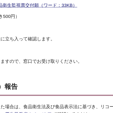
品衛生監視票交付願（ワード：33KB）
500円）
設に立ち入って確認します。
しますので、窓口でお受け取りください。
）報告
った場合は、食品衛生法及び食品表示法に基づき、リコ