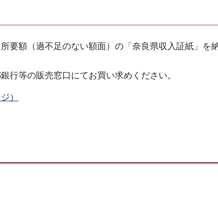
に所要額（過不足のない額面）の「奈良県収入証紙」を
都銀行等の販売窓口にてお買い求めください。
ージ）