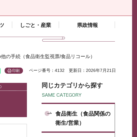
ツ
しごと・産業
県政情報
の他の手続（食品衛生監視票/食品リコール）
ページ番号：4132
更新日：2026年7月21日
印刷
同じカテゴリから探す
食品衛生（食品関係の
衛生/営業）