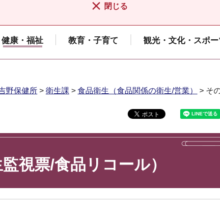
閉じる
健康・福祉
教育・子育て
観光・文化・スポー
吉野保健所
>
衛生課
>
食品衛生（食品関係の衛生/営業）
> そ
監視票/食品リコール）