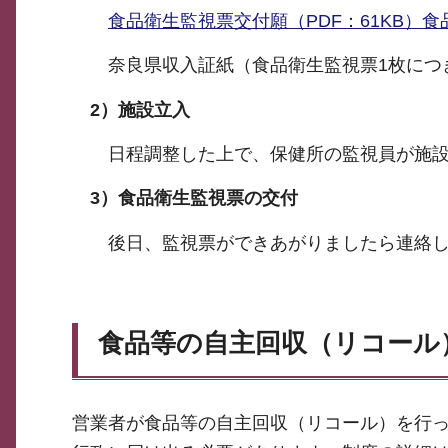
食品衛生監視票交付願（PDF：61KB）
食
奈良県収入証紙（食品衛生監視票1枚につき
2）
施設立入
日程調整した上で、保健所の監視員が施
3）
食品衛生監視票の交付
後日、監視票ができあがりましたら連絡
食品等の自主回収（リコール
営業者が食品等の自主回収（リコール）を行