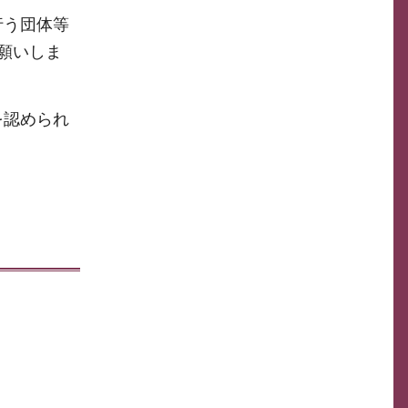
行う団体等
願いしま
を認められ