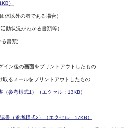
KB）
共団体以外の者である場合）
活動状況がわかる書類等）
る書類)
Eにログイン後の画面をプリントアウトしたもの
込後に受け取るメールをプリントアウトしたもの
認書（参考様式1）（エクセル：13KB）
書（参考様式2）（エクセル：17KB）