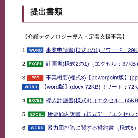
提出書類
【介護テクノロジー導入・定着支援事業】
1.
事業申請書(様式1の1)（ワード：29K
2.
計画書(様式2の1)（エクセル：37KB
3.
事業概要(様式3)【powerpoint版】(pp
【word版】(docx 72KB)（ワード：72
4.
導入計画書(様式4)（エクセル：65K
5.
所要額内訳書（様式5）（エクセル：
6.
暴力団排除に関する誓約書（様式6）