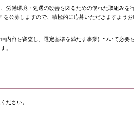
上、労働環境・処遇の改善を図るための優れた取組みを
画を公募しますので、積極的に応募いただきますようお
計画内容を審査し、選定基準を満たす事業について必要
ます。
認ください。