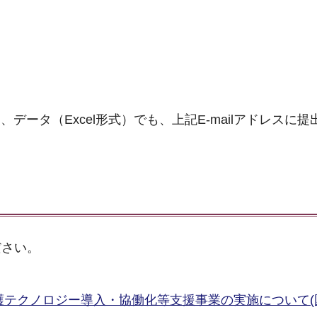
データ（Excel形式）でも、上記E-mailアドレスに
ださい。
介護テクノロジー導入・協働化等支援事業の実施について