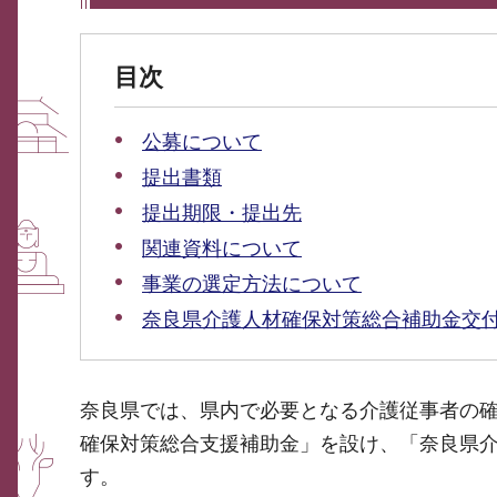
目次
公募について
提出書類
提出期限・提出先
関連資料について
事業の選定方法について
奈良県介護人材確保対策総合補助金交
奈良県では、県内で必要となる介護従事者の
確保対策総合支援補助金」を設け、「奈良県
す。