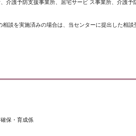
、介護予防支援事業所、居宅サービ ス事業所、介護予
への相談を実施済みの場合は、当センターに提出した相談
材確保・育成係