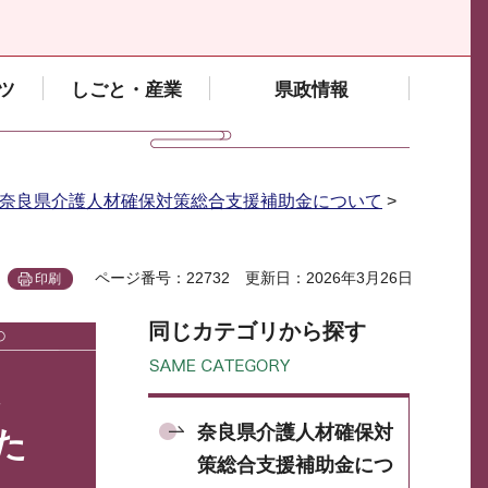
ツ
しごと・産業
県政情報
奈良県介護人材確保対策総合支援補助金について
>
ページ番号：22732
更新日：2026年3月26日
印刷
同じカテゴリから探す
奈良県介護人材確保対
た
策総合支援補助金につ