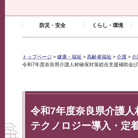
防災・安全
くらし・環境
トップページ
>
健康・福祉
>
高齢者福祉
>
介護
>
介
令和7年度奈良県介護人材確保対策総合支援補助金(
令和7年度奈良県介護人
テクノロジー導入・定着