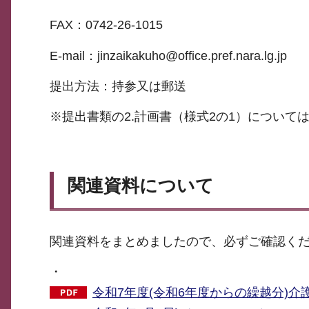
FAX：0742-26-1015
E-mail：jinzaikakuho@office.pref.nara.lg.jp
提出方法：持参又は郵送
※提出書類の2.計画書（様式2の1）については、
関連資料について
関連資料をまとめましたので、必ずご確認く
・
令和7年度(令和6年度からの繰越分)