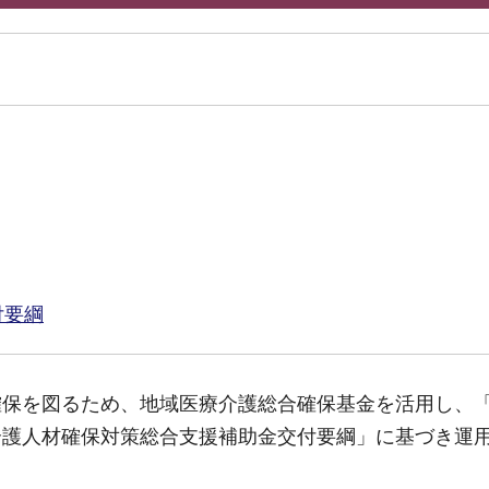
付要綱
確保を図るため、地域医療介護総合確保基金を活用し、
介護人材確保対策総合支援補助金交付要綱」に基づき運