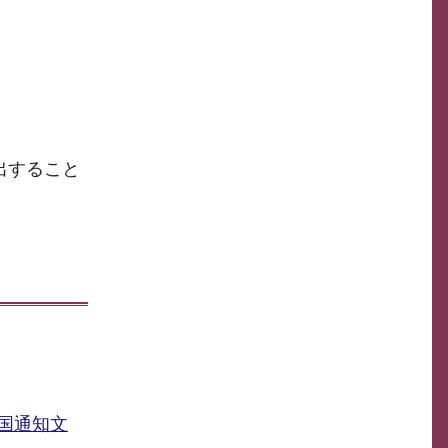
提出すること
(国通知文