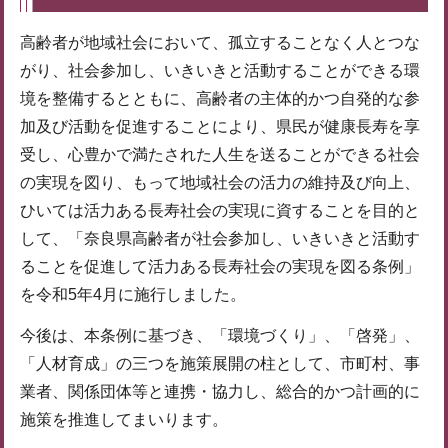
高齢者が地域社会において、孤立することなく人とつな
がり、社会参加し、いきいきと活動することができる環
境を整備するとともに、高齢者の主体的かつ自発的な参
加及び活動を促進することにより、県民が健康長寿を享
受し、心豊かで満たされた人生を送ることができる社会
の実現を図り、もって地域社会の活力の維持及び向上、
ひいては活力ある長寿社会の実現に資することを目的と
して、「奈良県高齢者が社会参加し、いきいきと活動す
ることを促進して活力ある長寿社会の実現を図る条例」
を令和5年4月に施行しました。
今後は、本条例に基づき、「環境づくり」、「啓発」、
「人材育成」の三つを施策展開の柱として、市町村、事
業者、関係団体等と連携・協力し、総合的かつ計画的に
施策を推進してまいります。