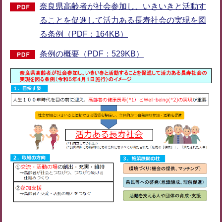
奈良県高齢者が社会参加し、いきいきと活動す
ることを促進して活力ある長寿社会の実現を図
る条例（PDF：164KB）
条例の概要（PDF：529KB）