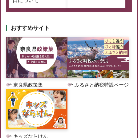
口について
おすすめサイト
奈良県政策集
ふるさと納税特設ページ
キッズならけん