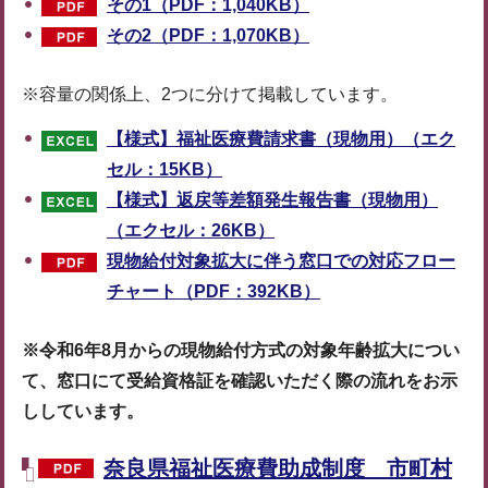
その1（PDF：1,040KB）
その2（PDF：1,070KB）
※容量の関係上、2つに分けて掲載しています。
【様式】福祉医療費請求書（現物用）（エク
セル：15KB）
【様式】返戻等差額発生報告書（現物用）
（エクセル：26KB）
現物給付対象拡大に伴う窓口での対応フロー
チャート（PDF：392KB）
※令和6年8月からの現物給付方式の対象年齢拡大につい
て、窓口にて受給資格証を確認いただく際の流れをお示
ししています。
奈良県福祉医療費助成制度 市町村