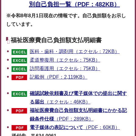
別自己負担一覧（PDF：482KB）
※令和8年8月1日現在の情報です。自己負担額をお示し
しています。
福祉医療費自己負担額支払明細書
医科・歯科・調剤用（エクセル：72KB）
柔道整復用（エクセル：75KB）
訪問看護用（エクセル：75KB）
記載例（PDF：2,119KB）
確認試験依頼書及び電子媒体での提出に関す
る届出
（エクセル：46KB）
福祉医療費自己負担額支払明細書にかかる記
録条件仕様
（PDF：289KB）
電子媒体の表記について
（PDF：60KB）
送付先 〒634-0061