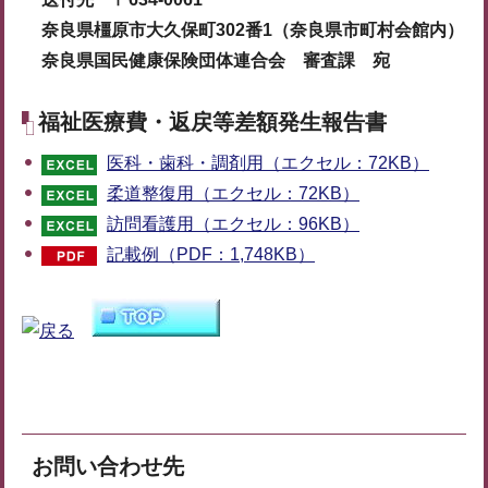
奈良県橿原市大久保町302番1（奈良県市町村会館内）
奈良県国民健康保険団体連合会 審査課 宛
福祉医療費・返戻等差額発生報告書
医科・歯科・調剤用（エクセル：72KB）
柔道整復用（エクセル：72KB）
訪問看護用（エクセル：96KB）
記載例（PDF：1,748KB）
お問い合わせ先