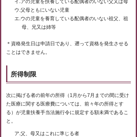
イ.アの児童を扶養している配偶者のいない父又は母
ウ.父母ともにいない児童
エ.ウの児童を養育している配偶者のいない祖父、祖
母、兄又は姉等
＊資格発生日は申請日であり、遡って資格を発生させる
ことはできません。
所得制限
次に掲げる者の前年の所得（1月から7月までの間に受け
た医療に関する医療費については、前々年の所得とす
る）が児童扶養手当法施行令に規定する額未満であるこ
と。
ア.父、母又はこれに準じる者