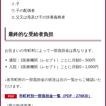
イ.子
ウ.子の配偶者
エ.父又は母及び子の扶養義務者
最終的な受給者負担
お住まいの市町村によって一部負担金は異なります。
通院：1医療機関（レセプト）ごとに月額0～500円
入院：1医療機関（レセプト）ごとに月額0～1,000円
↓各市町村の一部負担金の状況は次の一覧からご確認いた
だけます。
市町村別一部負担金一覧（PDF：276KB）
（県の助成基準）