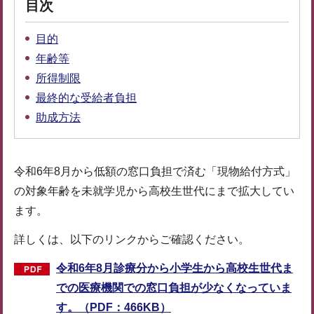
目次
目的
年齢等
所得制限
最終的な受給者負担
助成方法
令和6年8月から低額の窓口負担で済む「現物給付方式」
の対象年齢を未就学児から高校生世代にまで拡大してい
ます。
詳しくは、以下のリンクからご確認ください。
令和6年8月診療分から小学生から高校生世代ま
での医療機関での窓口負担が少なくなっていま
す。（PDF：466KB）