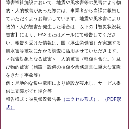
障害福祉施設において、地震や風水害等の災害により物
的・人的被害があった際には、事業者から当課に報告し
ていただくようお願いしています。地震や風水害により
物的・人的被害が発生した場合は、以下の【被災状況報
告書】により、FAXまたはメールにて報告してくださ
い。報告を受けた情報は、国（厚生労働省）が実施する
風水害等被災にかかる調査に活用させていただきます。
＜報告対象となる被害＞ 人的被害（軽傷を含む。）及
び物的被害（施設・設備の損傷や業務運営に重大な支障
をきたす事象等）
例：局地的な集中豪雨により施設が浸水し、サービス提
供に支障がでた場合等
報告様式：被災状況報告書
（エクセル形式）
、
（PDF形
式）