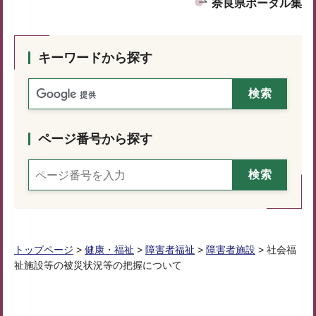
奈良県ポータル集
キーワードから探す
ページ番号から探す
トップページ
>
健康・福祉
>
障害者福祉
>
障害者施設
> 社会福
祉施設等の被災状況等の把握について