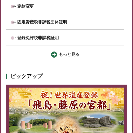
定款変更
固定資産税非課税団体証明
登録免許税非課税証明
もっと見る
ピックアップ