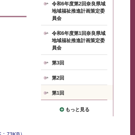
令和6年度第2回奈良県域
地域福祉推進計画策定委
員会
令和6年度第1回奈良県域
地域福祉推進計画策定委
員会
第3回
第2回
第1回
もっと見る
F：73KB）