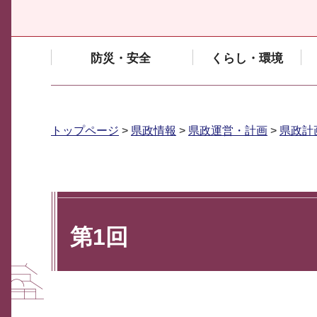
防災・安全
くらし・環境
トップページ
>
県政情報
>
県政運営・計画
>
県政計
第1回