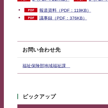
報道資料（PDF：119KB）
議事録（PDF：376KB）
お問い合わせ先
福祉保険部地域福祉課
ピックアップ