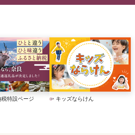
納税特設ページ
キッズならけん