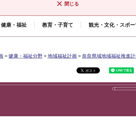
閉じる
健康・福祉
教育・子育て
観光・文化・スポー
画
>
健康・福祉分野
>
地域福祉計画
>
奈良県域地域福祉推進計