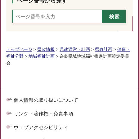
ページ番号から探す
トップページ
>
県政情報
>
県政運営・計画
>
県政計画
>
健康・
福祉分野
>
地域福祉計画
> 奈良県域地域福祉推進計画策定委員
会
個人情報の取り扱いについて
リンク・著作権・免責事項
ウェブアクセシビリティ