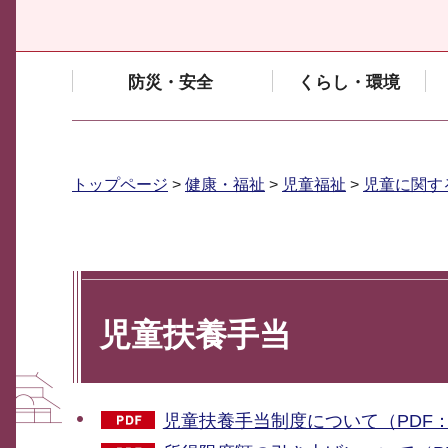
防災・安全
くらし・環境
トップページ
>
健康・福祉
>
児童福祉
>
児童に関す
児童扶養手当
児童扶養手当制度について（PDF：3,