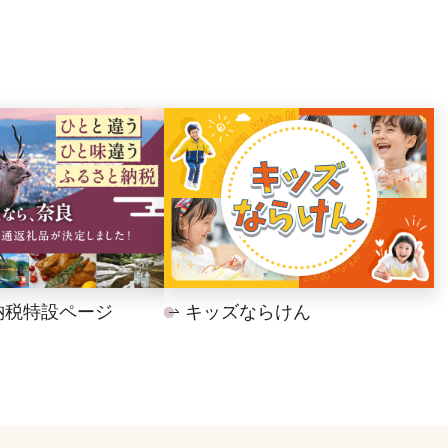
納税特設ページ
キッズならけん