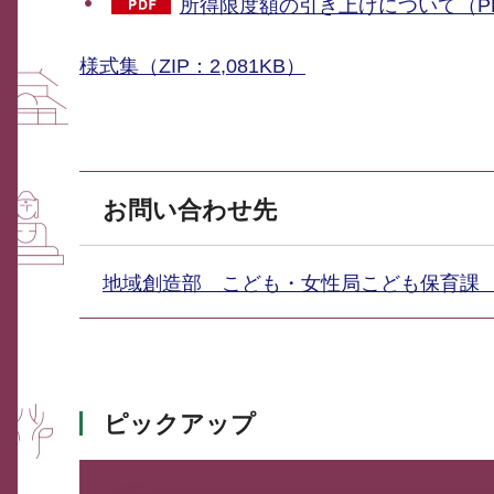
所得限度額の引き上げについて（PD
様式集（ZIP：2,081KB）
お問い合わせ先
地域創造部 こども・女性局こども保育
ピックアップ