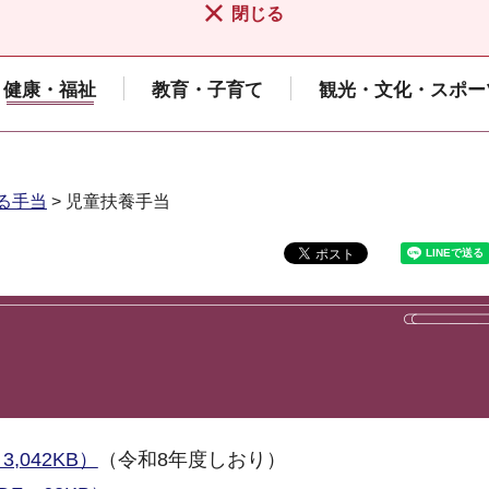
閉じる
健康・福祉
教育・子育て
観光・文化・スポー
る手当
> 児童扶養手当
042KB）
（令和8年度しおり）