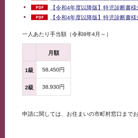
【令和4年度以降版】特児診断書様式
【令和4年度以降版】特児診断書様式
一人あたり手当額（令和8年4月～）
月額
58,450円
1級
38,930円
2級
申請に関しては、お住まいの市町村窓口まで