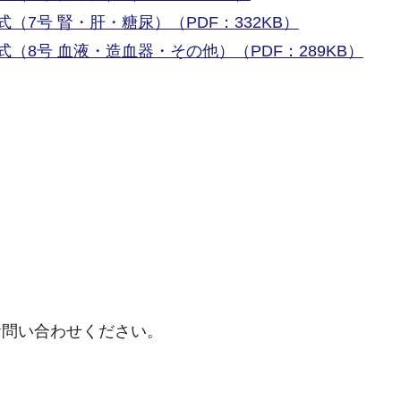
（7号 腎・肝・糖尿）（PDF：332KB）
（8号 血液・造血器・その他）（PDF：289KB）
お問い合わせください。