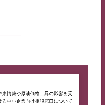
中東情勢や原油価格上昇の影響を受
ける中小企業向け相談窓口について