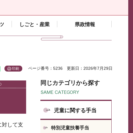
ツ
しごと・産業
県政情報
ページ番号：5236
更新日：2026年7月29日
印刷
同じカテゴリから探す
児童に関する手当
に対して支
特別児童扶養手当