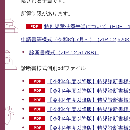
給される手当です。
所得制限があります。
特別児童扶養手当について（PDF：1,
申請書等様式（令和8年7月～）（ZIP：2,520
診断書様式（ZIP：2,517KB）
診断書様式個別pdfファイル
【令和4年度以降版】特児診断書様式（
【令和4年度以降版】特児診断書様式（
【令和4年度以降版】特児診断書様式（
【令和4年度以降版】特児診断書様式（
【令和4年度以降版】特児診断書様式（
【令和4年度以降版】特児診断書様式（