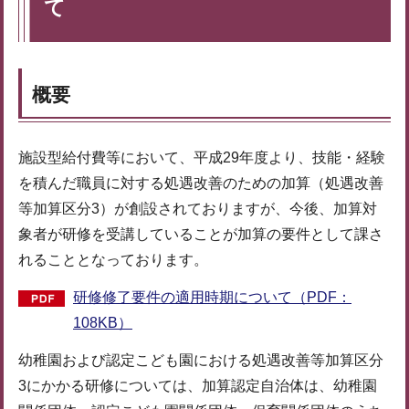
て
概要
施設型給付費等において、平成29年度より、技能・経験
を積んだ職員に対する処遇改善のための加算（処遇改善
等加算区分3）が創設されておりますが、今後、加算対
象者が研修を受講していることが加算の要件として課さ
れることとなっております。
研修修了要件の適用時期について（PDF：
108KB）
幼稚園および認定こども園における処遇改善等加算区分
3にかかる研修については、加算認定自治体は、幼稚園