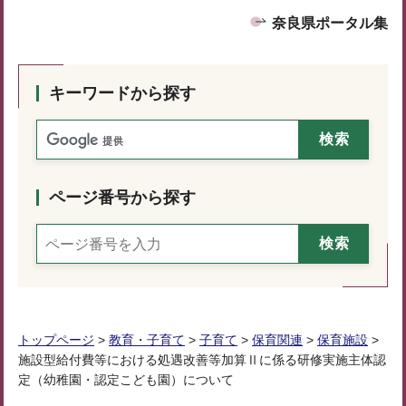
奈良県ポータル集
キーワードから探す
ページ番号から探す
トップページ
>
教育・子育て
>
子育て
>
保育関連
>
保育施設
>
施設型給付費等における処遇改善等加算Ⅱに係る研修実施主体認
定（幼稚園・認定こども園）について