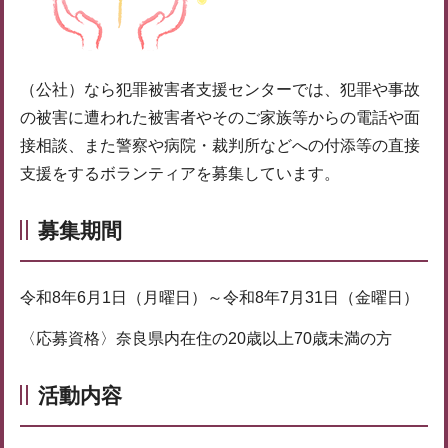
（公社）なら犯罪被害者支援センターでは、犯罪や事故
の被害に遭われた被害者やそのご家族等からの電話や面
接相談、また警察や病院・裁判所などへの付添等の直接
支援をするボランティアを募集しています。
募集期間
令和8年6月1日（月曜日）～令和8年7月31日（金曜日）
〈応募資格〉奈良県内在住の20歳以上70歳未満の方
活動内容