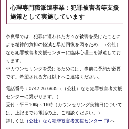
心理専門職派遣事業：犯罪被害者等支援
施策として実施しています
奈良県では、犯罪に遭われた方々が被害を受けたことに
よる精神的負担の軽減と早期回復を図るため、（公社）
なら犯罪被害者支援センターに臨床心理士を派遣してお
ります。
※カウンセリングを受けるためには、事前に予約が必要
です。希望される方は以下へご連絡ください。
電話番号：0742-26-6935（（公社）なら犯罪被害者支援
センターに繋がります。）
受付：平日10時～16時（カウンセリング実施日について
は、上記までお電話の上、ご相談ください。）
詳しくは
（公社）なら犯罪被害者支援センター
へ