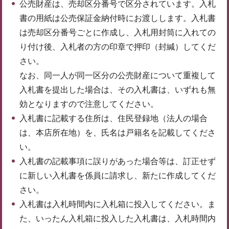
公売財産は、売却区分番号で区分されています。入札
書の用紙は公売保証金納付時にお渡しします。入札書
は売却区分番号ごとに作成し、入札用封筒に入れての
り付け後、入札者の方の印章で押印（封緘）してくだ
さい。
なお、同一人が同一区分の公売財産について重複して
入札書を提出した場合は、その入札書は、いずれも無
効となりますので注意してください。
入札書に記載する住所は、住民登録地（法人の場合
は、本店所在地）を、氏名は戸籍名を記載してくださ
い。
入札書の記載事項に誤りがあった場合等は、訂正せず
に新しい入札書を係員に請求し、新たに作成してくだ
さい。
入札書は入札時間内に入札箱に投入してください。ま
た、いったん入札箱に投入した入札書は、入札時間内