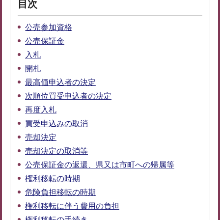
目次
公売参加資格
公売保証金
入札
開札
最高価申込者の決定
次順位買受申込者の決定
再度入札
買受申込みの取消
売却決定
売却決定の取消等
公売保証金の返還、県又は市町への帰属等
権利移転の時期
危険負担移転の時期
権利移転に伴う費用の負担
権利移転の手続き