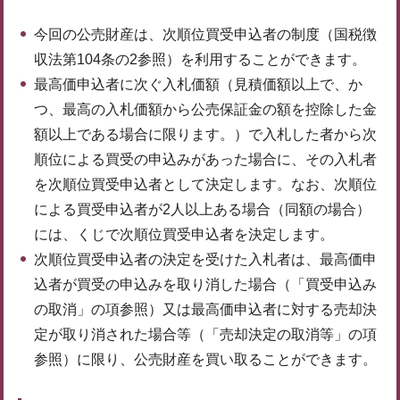
今回の公売財産は、次順位買受申込者の制度（国税徴
収法第104条の2参照）を利用することができます。
最高価申込者に次ぐ入札価額（見積価額以上で、か
つ、最高の入札価額から公売保証金の額を控除した金
額以上である場合に限ります。）で入札した者から次
順位による買受の申込みがあった場合に、その入札者
を次順位買受申込者として決定します。なお、次順位
による買受申込者が2人以上ある場合（同額の場合）
には、くじで次順位買受申込者を決定します。
次順位買受申込者の決定を受けた入札者は、最高価申
込者が買受の申込みを取り消した場合（「買受申込み
の取消」の項参照）又は最高価申込者に対する売却決
定が取り消された場合等（「売却決定の取消等」の項
参照）に限り、公売財産を買い取ることができます。