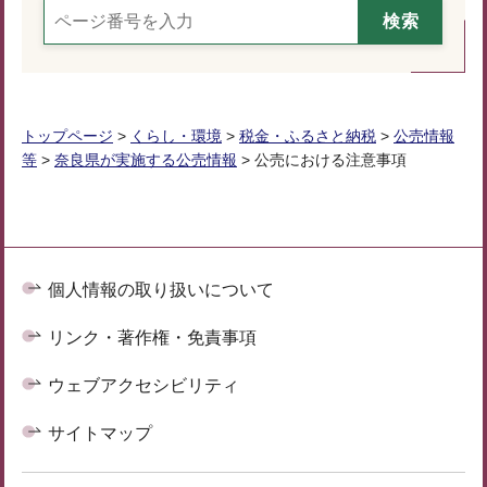
トップページ
>
くらし・環境
>
税金・ふるさと納税
>
公売情報
等
>
奈良県が実施する公売情報
> 公売における注意事項
個人情報の取り扱いについて
リンク・著作権・免責事項
ウェブアクセシビリティ
サイトマップ