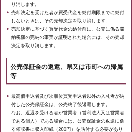
り消します。
売却決定を受けた者が買受代金を納付期限までに納付
しないときは、その売却決定を取り消します。
売却決定に基づく買受代金の納付前に、公売に係る滞
納税額の完納の事実が証明された場合には、その売却
決定を取り消します。
公売保証金の返還、県又は市町への帰属
等
最高価申込者及び次順位買受申込者以外の入札者が納
付した公売保証金は、公売終了後返還します。
なお、返還を受ける者が営業者（営利法人又は営業者
である個人）である場合には、公売保証金の返還に係
る領収書に収入印紙（200円）を貼付する必要があり