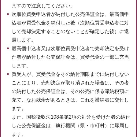
ますので注意してください。
次順位買受申込者が納付した公売保証金は、最高価申
込者が買受代金を納付した後（次順位買受申込者に対
して売却決定することのないことが確定した後）に返
還します。
最高価申込者又は次順位買受申込者で売却決定を受け
た者が納付した公売保証金は、買受代金の一部に充当
します。
買受人が、買受代金をその納付期限までに納付しない
ことにより、売却決定が取り消された場合は、その者
の納付した公売保証金は、その公売に係る滞納税額に
充て、なお残余があるときは、これを滞納者に交付し
ます。
また、国税徴収法108条第2項の処分を受けた者の納付
した公売保証金は、執行機関（県・市町村）に帰属し
ます。