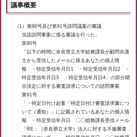
議事概要
（1）第90号及び第91号諮問議案の審議
当該諮問事案に係る審議を行った。
第90号
「以下の時間に奈良県立大学総務課長が顧問弁護
士から受信したメールに係るあなたの個人情
報 ・特定受信年月日1 ・特定受信年月日2 ・
特定受信年月日3 ・特定受信年月日4」の部分開
示決定に対する審査請求についての諮問事案
第91号
「・特定日付け起案「特定日付け審査請求書につ
いて（通知）」に記載されているあなたの個人情
報 ・特定受信年月日 〇〇総務課長受信メール
「RE：（奈良県立大学）法人に対する不服審査