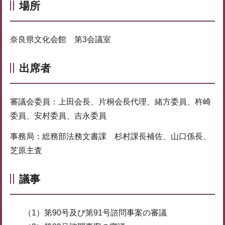
場所
奈良県文化会館 第3会議室
出席者
審議会委員：上田会長、片桐会長代理、緒方委員、杵崎
委員、安村委員、吉永委員
事務局：総務部法務文書課 杉村課長補佐、山口係長、
芝原主査
議事
（1）第90号及び第91号諮問事案の審議