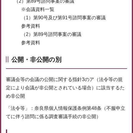
（2）第89号諮問事案の審議
※会議資料一覧
（1）第90号及び第91号諮問事案の審議
参考資料
（2）第89号諮問事案の審議
参考資料
公開・非公開の別
審議会等の会議の公開に関する指針3のア（法令等の規
定により会議が非公開とされている場合）に該当するた
め非公開
「法令等」：奈良県個人情報保護条例第48条（不服申立
てに伴う諮問に係る調査審議手続の非公開）