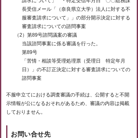
請求について」 ・特定受信年月日 〇〇総務課
長受信メール「（奈良県立大学）法人に対する不
服審査請求について」」の部分開示決定に対する
審査請求についての諮問事案
（2）第89号諮問議案の審議
当該諮問事案に係る審議を行った。
第89号
「苦情・相談等受理処理票（受理日 特定年月
日）」の不訂正決定に対する審査請求についての
諮問事案
不服申立てにおける調査審議の手続は、公開すると不開
示情報が公になるおそれがあるため、審議の内容は掲載
しておりません。
お問い合せ先