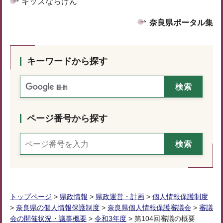
キッズならけん
奈良県ポータル集
キーワードから探す
ページ番号から探す
トップページ
>
県政情報
>
県政運営・計画
>
個人情報保護制度
>
奈良県の個人情報保護制度
>
奈良県個人情報保護審議会
>
審議
会の開催状況・議事概要
>
令和3年度
> 第104回審議の概要