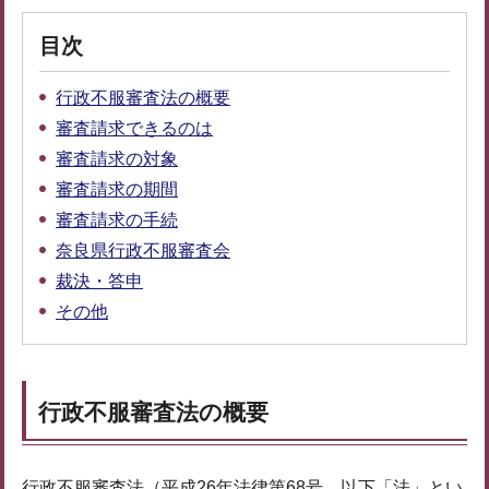
目次
行政不服審査法の概要
審査請求できるのは
審査請求の対象
審査請求の期間
審査請求の手続
奈良県行政不服審査会
裁決・答申
その他
行政不服審査法の概要
行政不服審査法（平成26年法律第68号。以下「法」とい