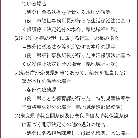
ている場合
→処分に係る法令を所管する本庁の課等
（例：市福祉事務所長が行った生活保護法に基づ
く保護停止決定処分の場合、県地域福祉課）
(2)処分庁が県の管理に属する行政庁の長の場合
→処分に係る法令等を所管する本庁の課等
（例：県福祉事務所長が行った生活保護法に基づ
く保護停止決定処分の場合、県地域福祉課）
(3)処分庁が奈良県知事であって、処分を担当した部
署が本庁の課等の場合
→各部の総務課
（例：県こども保育課が行った、特別児童扶養手
当資格喪失処分の場合、県地域創造部総務課）
(4)奈良県情報公開条例及び奈良県個人情報保護条例
に基づく開示決定その他の処分の場合
→処分に係る担当課若しくは出先機関、又は開示