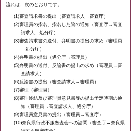
流れは、次のとおりです。
(1)審査請求書の提出（審査請求人→審査庁）
(2)審理員の指名、指名した旨の通知（審査庁→審査
請求人、処分庁）
(3)審査請求書の送付、弁明書の提出の求め（審理員
→処分庁）
(4)弁明書の提出（処分庁→審理員）
(5)弁明書の送付、反論書の提出の求め（審理員→審
査請求人）
(6)反論書の提出（審査請求人→審理員）
(7)審理（審理員）
(8)審理終結及び審理員意見書等の提出予定時期の通
知（審理員→審査請求人、処分庁）
(9)審理員意見書の提出（審理員→審査庁）
(10)奈良県行政不服審査会への諮問（審査庁→奈良県
行政不服審査会）