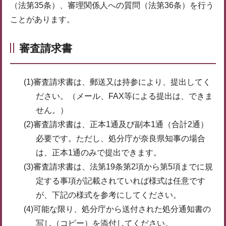
（法第35条）、審理関係人への質問（法第36条）を行う
ことがあります。
審査請求書
(1)審査請求書は、郵送又は持参により、提出してく
ださい。（メール、FAX等による提出は、できま
せん。）
(2)審査請求書は、正本1通及び副本1通（合計2通）
必要です。ただし、処分庁が奈良県知事の場合
は、正本1通のみで提出できます。
(3)審査請求書は、法第19条第2項から第5項までに規
定する事項が記載されていれば様式は任意です
が、下記の様式を参考にしてください。
(4)可能な限り、処分庁から送付された処分通知書の
写し（コピー）を添付してください。