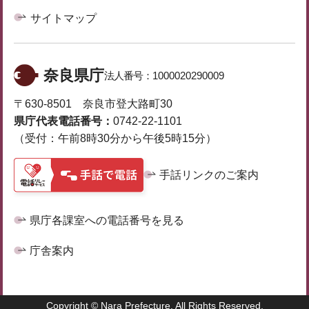
サイトマップ
奈良県庁
法人番号：
1000020290009
〒630-8501 奈良市登大路町30
県庁代表電話番号：
0742-22-1101
（受付：午前8時30分から午後5時15分）
手話リンクのご案内
県庁各課室への電話番号を見る
庁舎案内
Copyright © Nara Prefecture. All Rights Reserved.