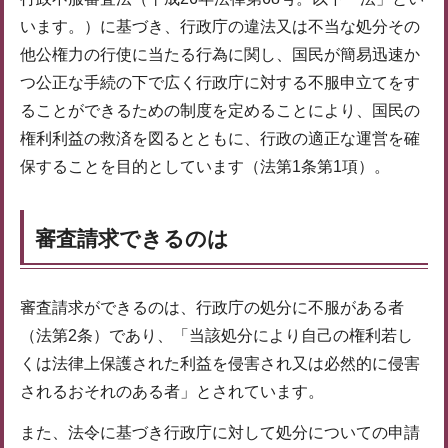
います。）に基づき、行政庁の違法又は不当な処分その
他公権力の行使に当たる行為に関し、国民が簡易迅速か
つ公正な手続の下で広く行政庁に対する不服申立てをす
ることができるための制度を定めることにより、国民の
権利利益の救済を図るとともに、行政の適正な運営を確
保することを目的としています（法第1条第1項）。
審査請求できるのは
審査請求ができるのは、行政庁の処分に不服がある者
（法第2条）であり、「当該処分により自己の権利若し
くは法律上保護された利益を侵害され又は必然的に侵害
されるおそれのある者」とされています。
また、法令に基づき行政庁に対して処分についての申請