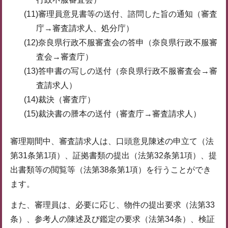
(11)審理員意見書等の送付、諮問した旨の通知（審査
庁→審査請求人、処分庁）
(12)奈良県行政不服審査会の答申（奈良県行政不服審
査会→審査庁）
(13)答申書の写しの送付（奈良県行政不服審査会→審
査請求人）
(14)裁決（審査庁）
(15)裁決書の謄本の送付（審査庁→審査請求人）
審理期間中、審査請求人は、口頭意見陳述の申立て（法
第31条第1項）、証拠書類の提出（法第32条第1項）、提
出書類等の閲覧等（法第38条第1項）を行うことができ
ます。
また、審理員は、必要に応じ、物件の提出要求（法第33
条）、参考人の陳述及び鑑定の要求（法第34条）、検証