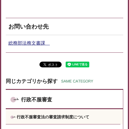
お問い合わせ先
総務部法務文書課
同じカテゴリから探す
行政不服審査
行政不服審査法の審査請求制度について