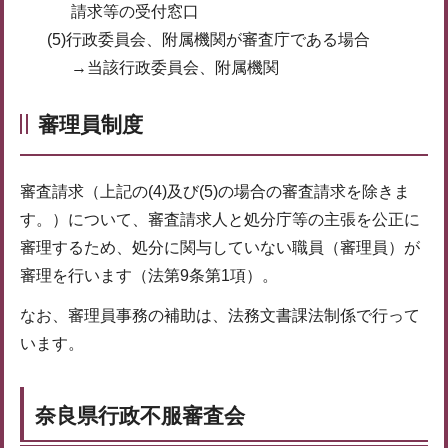
請求等の受付窓口
(5)行政委員会、附属機関が審査庁である場合
→当該行政委員会、附属機関
審理員制度
審査請求（上記の(4)及び(5)の場合の審査請求を除きま
す。）について、審査請求人と処分庁等の主張を公正に
審理するため、処分に関与していない職員（審理員）が
審理を行います（法第9条第1項）。
なお、審理員事務の補助は、法務文書課法制係で行って
います。
奈良県行政不服審査会