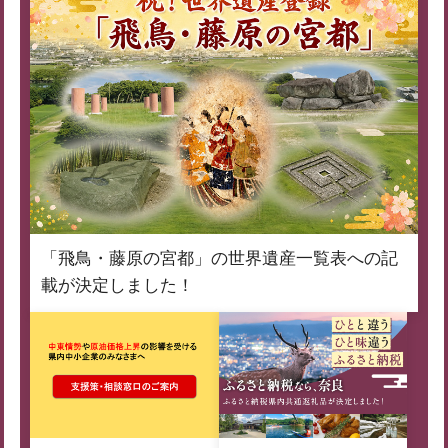
「飛鳥・藤原の宮都」の世界遺産一覧表への記
載が決定しました！