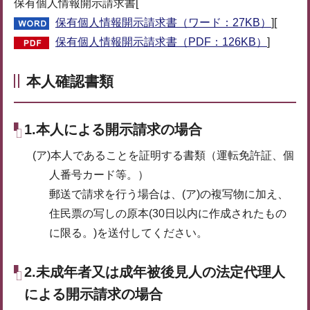
保有個人情報開示請求書[
保有個人情報開示請求書（ワード：27KB）
][
保有個人情報開示請求書（PDF：126KB）
]
本人確認書類
1.本人による開示請求の場合
(ア)本人であることを証明する書類（運転免許証、個
人番号カード等。）
郵送で請求を行う場合は、(ア)の複写物に加え、
住民票の写しの原本(30日以内に作成されたもの
に限る。)を送付してください。
2.未成年者又は成年被後見人の法定代理人
による開示請求の場合