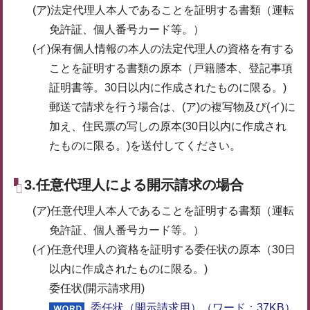
(ア)法定代理人本人であることを証明する書類（運転
免許証、個人番号カード等。）
(イ)保有個人情報の本人の法定代理人の資格を有する
ことを証明する書類の原本（戸籍謄本、登記事項
証明書等。30日以内に作成されたものに限る。)
郵送で請求を行う場合は、(ア)の複写物及び(イ)に
加え、住民票の写しの原本(30日以内に作成され
たものに限る。)を送付してください。
3.任意代理人による開示請求の場合
(ア)任意代理人本人であることを証明する書類（運転
免許証、個人番号カード等。）
(イ)任意代理人の資格を証明する委任状の原本（30日
以内に作成されたものに限る。)
委任状(開示請求用)
委任状（開示請求用）（ワード：37KB）