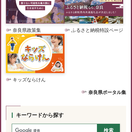
奈良県政策集
ふるさと納税特設ページ
キッズならけん
奈良県ポータル集
キーワードから探す