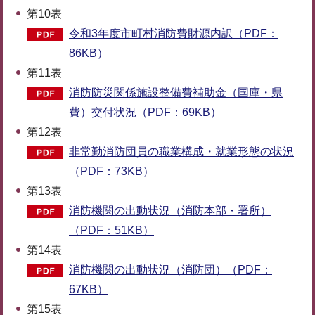
第10表
令和3年度市町村消防費財源内訳（PDF：
86KB）
第11表
消防防災関係施設整備費補助金（国庫・県
費）交付状況（PDF：69KB）
第12表
非常勤消防団員の職業構成・就業形態の状況
（PDF：73KB）
第13表
消防機関の出動状況（消防本部・署所）
（PDF：51KB）
第14表
消防機関の出動状況（消防団）（PDF：
67KB）
第15表