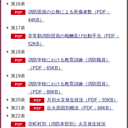
第16表
消防団員の公務による死傷者数（PDF：
44KB）
第17表
非常勤消防団員の報酬及び出動手当（PDF：
52KB）
第18表
消防学校における教育訓練（消防職員）
（PDF：65KB）
第19表
消防学校における教育訓練（消防団員）
（PDF：88KB）
第20表
月別火災発生状況（PDF：55KB）
第21表
出火原因別概況（PDF：68KB）
第22表
市町村別（消防本部別）火災発生状況