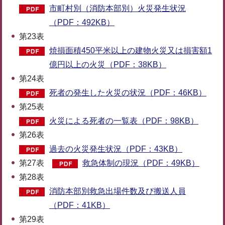
市町村別（消防本部別）火災発生状況
（PDF：492KB）
第23表
焼損面積450平米以上の建物火災又は損害額1
億円以上の火災（PDF：38KB）
第24表
死者の発生した火災の状況（PDF：46KB）
第25表
火災による死者の一覧表（PDF：98KB）
第26表
過去の火災発生状況（PDF：43KB）
第27表
救急体制の現況（PDF：49KB）
第28表
消防本部別救急出場件数及び搬送人員
（PDF：41KB）
第29表