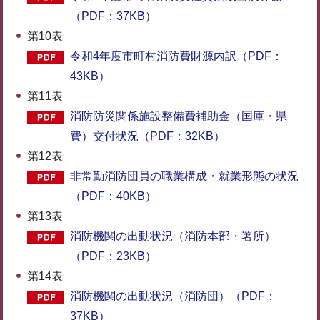
（PDF：37KB）
第10表
令和4年度市町村消防費財源内訳（PDF：
43KB）
第11表
消防防災関係施設整備費補助金（国庫・県
費）交付状況（PDF：32KB）
第12表
非常勤消防団員の職業構成・就業形態の状況
（PDF：40KB）
第13表
消防機関の出動状況（消防本部・署所）
（PDF：23KB）
第14表
消防機関の出動状況（消防団）（PDF：
37KB）