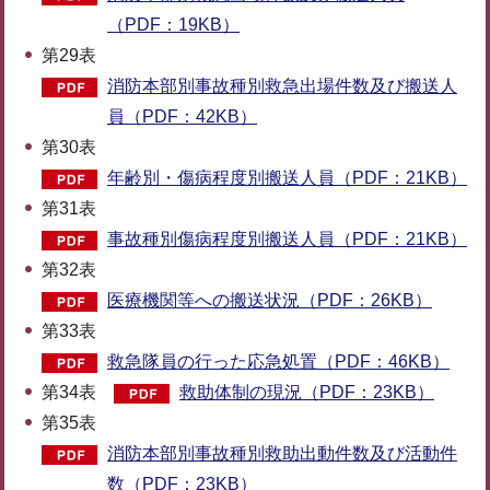
（PDF：19KB）
第29表
消防本部別事故種別救急出場件数及び搬送人
員（PDF：42KB）
第30表
年齢別・傷病程度別搬送人員（PDF：21KB）
第31表
事故種別傷病程度別搬送人員（PDF：21KB）
第32表
医療機関等への搬送状況（PDF：26KB）
第33表
救急隊員の行った応急処置（PDF：46KB）
第34表
救助体制の現況（PDF：23KB）
第35表
消防本部別事故種別救助出動件数及び活動件
数（PDF：23KB）