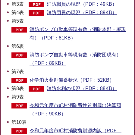
第3表
消防職員の現況（PDF：49KB）
第4表
消防団員の現況（PDF：89KB）
第5表
消防ポンプ自動車等現有数（消防本部・署現
有）（PDF：81KB）
第6表
消防ポンプ自動車等現有数（消防団現有）
（PDF：89KB）
第7表
化学消火薬剤備蓄状況（PDF：52KB）
第8表
消防水利の状況（PDF：88KB）
第9表
令和元年度市町村消防費性質別歳出決算額
（PDF：90KB）
第10表
令和元年度市町村消防費財源内訳（PDF：