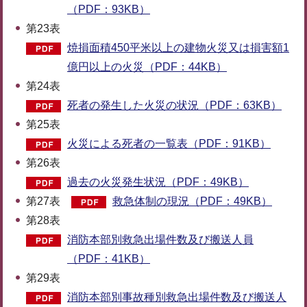
（PDF：93KB）
第23表
焼損面積450平米以上の建物火災又は損害額1
億円以上の火災（PDF：44KB）
第24表
死者の発生した火災の状況（PDF：63KB）
第25表
火災による死者の一覧表（PDF：91KB）
第26表
過去の火災発生状況（PDF：49KB）
第27表
救急体制の現況（PDF：49KB）
第28表
消防本部別救急出場件数及び搬送人員
（PDF：41KB）
第29表
消防本部別事故種別救急出場件数及び搬送人