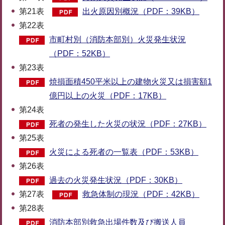
第21表
出火原因別概況（PDF：39KB）
第22表
市町村別（消防本部別）火災発生状況
（PDF：52KB）
第23表
焼損面積450平米以上の建物火災又は損害額1
億円以上の火災（PDF：17KB）
第24表
死者の発生した火災の状況（PDF：27KB）
第25表
火災による死者の一覧表（PDF：53KB）
第26表
過去の火災発生状況（PDF：30KB）
第27表
救急体制の現況（PDF：42KB）
第28表
消防本部別救急出場件数及び搬送人員