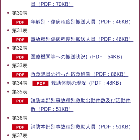
員（PDF：70KB）
第30表
年齢別・傷病程度別搬送人員（PDF：46KB）
第31表
事故種別傷病程度別搬送人員（PDF：46KB）
第32表
医療機関等への搬送状況)（PDF：54KB）
第33表
救急隊員の行った応急処置（PDF：86KB）
第34表
救助体制の現況（PDF：48KB）
第35表
消防本部別事故種別救助出動件数及び活動件
数（PDF：51KB）
第36表
消防本部別事故種別救助人員（PDF：51KB）
第37表