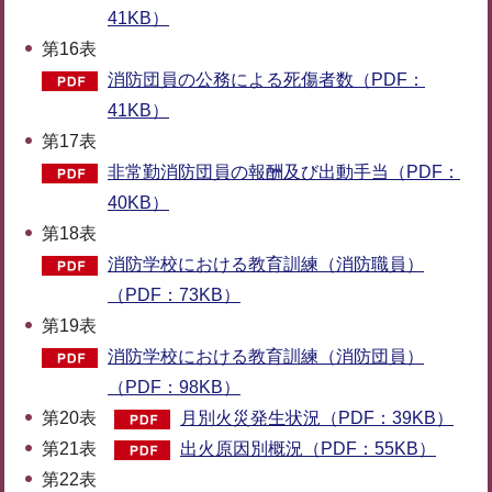
41KB）
第16表
消防団員の公務による死傷者数（PDF：
41KB）
第17表
非常勤消防団員の報酬及び出動手当（PDF：
40KB）
第18表
消防学校における教育訓練（消防職員）
（PDF：73KB）
第19表
消防学校における教育訓練（消防団員）
（PDF：98KB）
第20表
月別火災発生状況（PDF：39KB）
第21表
出火原因別概況（PDF：55KB）
第22表