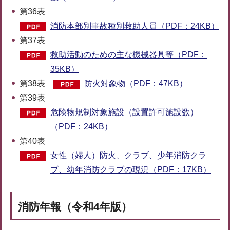
第36表
消防本部別事故種別救助人員（PDF：24KB）
第37表
救助活動のための主な機械器具等（PDF：
35KB）
第38表
防火対象物（PDF：47KB）
第39表
危険物規制対象施設（設置許可施設数）
（PDF：24KB）
第40表
女性（婦人）防火、クラブ、少年消防クラ
ブ、幼年消防クラブの現況（PDF：17KB）
消防年報（令和4年版）