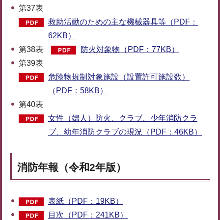
第37表
救助活動のための主な機械器具等（PDF：
62KB）
第38表
防火対象物（PDF：77KB）
第39表
危険物規制対象施設（設置許可施設数）
（PDF：58KB）
第40表
女性（婦人）防火、クラブ、少年消防クラ
ブ、幼年消防クラブの現況（PDF：46KB）
消防年報（令和2年版）
表紙（PDF：19KB）
目次（PDF：241KB）