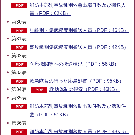
消防本部別事故種別救急出場件数及び搬送人
員（PDF：62KB）
第30表
年齢別・傷病程度別搬送人員（PDF：46KB）
第31表
事故種別傷病程度別搬送人員（PDF：42KB）
第32表
医療機関等への搬送状況（PDF：56KB）
第33表
救急隊員の行った応急処置（PDF：95KB）
第34表
救助体制の現況（PDF：46KB）
第35表
消防本部別事故種別救助出動件数及び活動件
数（PDF：51KB）
第36表
消防本部別事故種別救助人員（PDF：48KB）