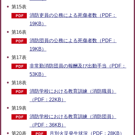
第15表
消防吏員の公務による死傷者数（PDF：
19KB）
第16表
消防団員の公務による死傷者数（PDF：
19KB）
第17表
非常勤消防団員の報酬及び出動手当（PDF：
53KB）
第18表
消防学校における教育訓練（消防職員）
（PDF：22KB）
第19表
消防学校における教育訓練（消防団員）
（PDF：36KB）
第20表
月別火災発生状況（PDF：28KB）