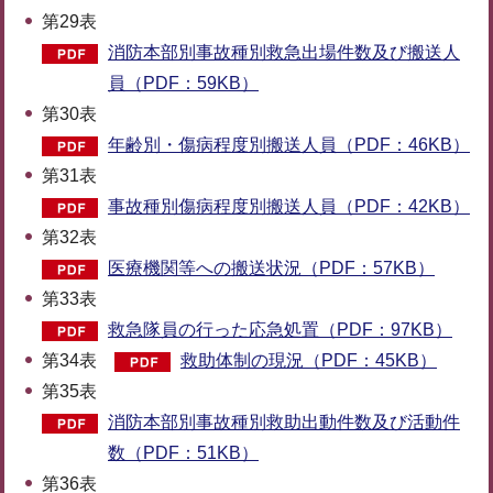
第29表
消防本部別事故種別救急出場件数及び搬送人
員（PDF：59KB）
第30表
年齢別・傷病程度別搬送人員（PDF：46KB）
第31表
事故種別傷病程度別搬送人員（PDF：42KB）
第32表
医療機関等への搬送状況（PDF：57KB）
第33表
救急隊員の行った応急処置（PDF：97KB）
第34表
救助体制の現況（PDF：45KB）
第35表
消防本部別事故種別救助出動件数及び活動件
数（PDF：51KB）
第36表