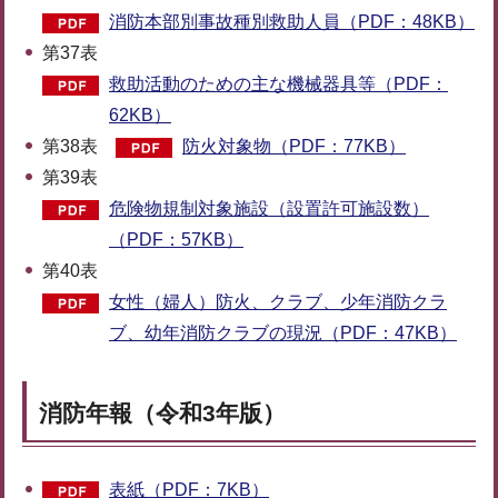
消防本部別事故種別救助人員（PDF：48KB）
第37表
救助活動のための主な機械器具等（PDF：
62KB）
第38表
防火対象物（PDF：77KB）
第39表
危険物規制対象施設（設置許可施設数）
（PDF：57KB）
第40表
女性（婦人）防火、クラブ、少年消防クラ
ブ、幼年消防クラブの現況（PDF：47KB）
消防年報（令和3年版）
表紙（PDF：7KB）