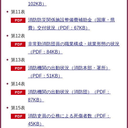
102KB）
第11表
消防防災関係施設整備費補助金（国庫・県
費）交付状況（PDF：67KB）
第12表
非常勤消防団員の職業構成・就業形態の状況
（PDF：84KB）
第13表
消防機関の出動状況（消防本部・署所）
（PDF：51KB）
第14表
消防機関の出動状況（消防団）（PDF：
87KB）
第15表
消防吏員の公務による死傷者数（PDF：
45KB）