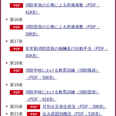
消防吏員の公務による死傷者数（PDF：
41KB）
第16表
消防団員の公務による死傷者数（PDF：
39KB）
第17表
非常勤消防団員の報酬及び出動手当（PDF：
40KB）
第18表
消防学校における教育訓練（消防職員）
（PDF：58KB）
第19表
消防学校における教育訓練（消防団員）
（PDF：91KB）
第20表
月別火災発生状況（PDF：39KB）
第21表
出火原因別概況（PDF：53KB）