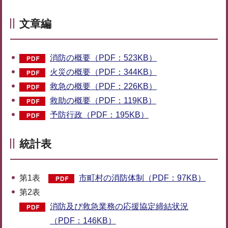
文章編
消防の概要（PDF：523KB）
火災の概要（PDF：344KB）
救急の概要（PDF：226KB）
救助の概要（PDF：119KB）
予防行政（PDF：195KB）
統計表
第1表
市町村の消防体制（PDF：97KB）
第2表
消防及び救急業務の応援協定締結状況
（PDF：146KB）