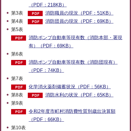
（PDF：218KB）
第3表
消防職員の現況（PDF：51KB）
第4表
消防団員の現況（PDF：69KB）
第5表
消防ポンプ自動車等現有数（消防本部・署現
有）（PDF：69KB）
第6表
消防ポンプ自動車等現有数（消防団現有）
（PDF：74KB）
第7表
化学消火薬剤備蓄状況（PDF：56KB）
第8表
消防水利の状況（PDF：65KB）
第9表
令和2年度市町村消防費性質別歳出決算額
（PDF：66KB）
第10表