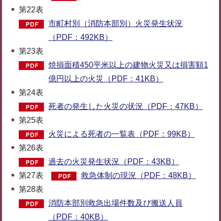
第22表
市町村別（消防本部別）火災発生状況
（PDF：492KB）
第23表
焼損面積450平米以上の建物火災又は損害額1
億円以上の火災（PDF：41KB）
第24表
死者の発生した火災の状況（PDF：47KB）
第25表
火災による死者の一覧表（PDF：99KB）
第26表
過去の火災発生状況（PDF：43KB）
第27表
救急体制の現況（PDF：48KB）
第28表
消防本部別救急出場件数及び搬送人員
（PDF：40KB）