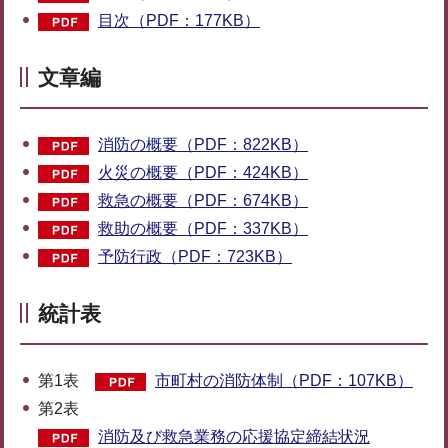
目次（PDF：177KB）
文章編
消防の概要（PDF：822KB）
火災の概要（PDF：424KB）
救急の概要（PDF：674KB）
救助の概要（PDF：337KB）
予防行政（PDF：723KB）
統計表
第1表
市町村の消防体制（PDF：107KB）
第2表
消防及び救急業務の応援協定締結状況