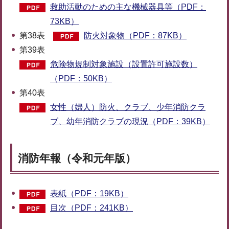
救助活動のための主な機械器具等（PDF：
73KB）
第38表
防火対象物（PDF：87KB）
第39表
危険物規制対象施設（設置許可施設数）
（PDF：50KB）
第40表
女性（婦人）防火、クラブ、少年消防クラ
ブ、幼年消防クラブの現況（PDF：39KB）
消防年報（令和元年版）
表紙（PDF：19KB）
目次（PDF：241KB）