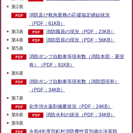
第2表
消防及び救急業務の応援協定締結状況
（PDF：61KB）
第3表
消防職員の現況（PDF：23KB）
第4表
消防団員の現況（PDF：56KB）
第5表
消防ポンプ自動車等現有数（消防本部・署現
有）（PDF：91KB）
第6表
消防ポンプ自動車等現有数（消防団現有）
（PDF：34KB）
第7表
化学消火薬剤備蓄状況（PDF：24KB）
第8表
消防水利の状況（PDF：34KB）
第9表
令和4年度市町村消防費性質別歳出決算額