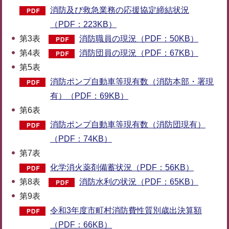
消防及び救急業務の応援協定締結状況
（PDF：223KB）
第3表
消防職員の現況（PDF：50KB）
第4表
消防団員の現況（PDF：67KB）
第5表
消防ポンプ自動車等現有数（消防本部・署現
有）（PDF：69KB）
第6表
消防ポンプ自動車等現有数（消防団現有）
（PDF：74KB）
第7表
化学消火薬剤備蓄状況（PDF：56KB）
第8表
消防水利の状況（PDF：65KB）
第9表
令和3年度市町村消防費性質別歳出決算額
（PDF：66KB）