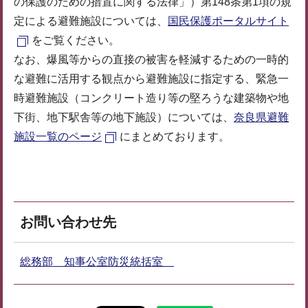
の保護のための措置に関する法律」）第148条第1項の規
定による避難施設については、
国民保護ポータルサイト
をご覧ください。
なお、爆風等からの直接の被害を軽減するための一時的
な避難に活用する観点から避難施設に指定する、緊急一
時避難施設（コンクリート造り等の堅ろうな建築物や地
下街、地下駅舎等の地下施設）については、
奈良県避難
施設一覧のページ
にまとめております。
お問い合わせ先
総務部 知事公室防災統括室