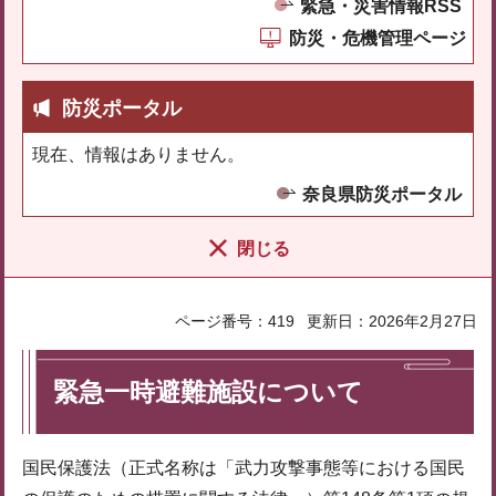
緊急・災害情報RSS
防災・危機管理ページ
防災ポータル
現在、情報はありません。
奈良県防災ポータル
閉じる
ページ番号：419
更新日：2026年2月27日
緊急一時避難施設について
国⺠保護法（正式名称は「武力攻撃事態等における国⺠