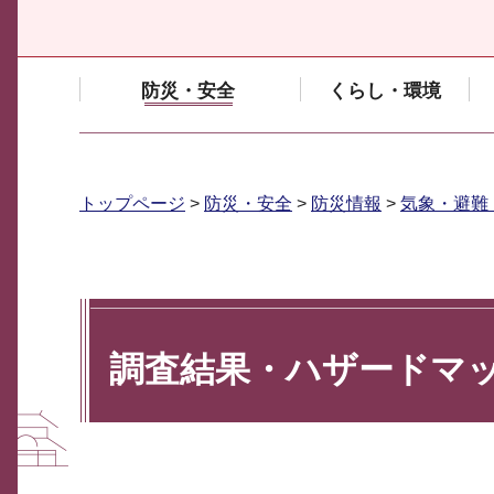
防災・安全
くらし・環境
トップページ
>
防災・安全
>
防災情報
>
気象・避難
調査結果・ハザードマ