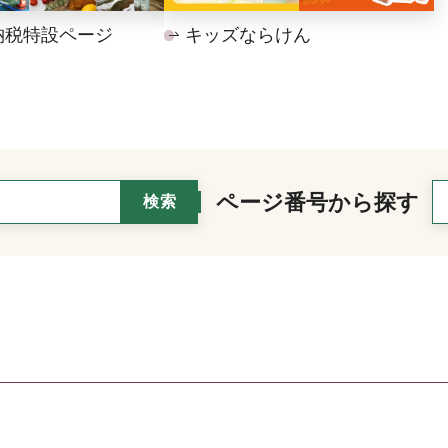
納税特設ページ
キッズならけん
ページ番号から探す