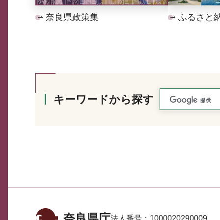
奈良県政策集
ふるさと
キーワードから探す
奈良県庁
法人番号：
1000020290009