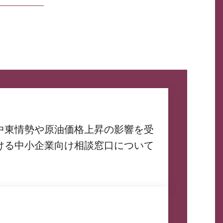
中東情勢や原油価格上昇の影響を受
ける中小企業向け相談窓口について