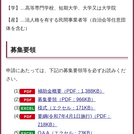
【学】…高等専門学校、短期大学、大学又は大学院
【産】…法人格を有する民間事業者等（自治会等任意団
体を含む）
募集要領
申請にあたっては、下記の募集要領等を必ずお読みくだ
さい。
(1)
補助金概要（PDF：1,388KB）
(2)
募集要領（PDF：966KB）
(3)
様式（エクセル：171KB）
(4)
要綱(令和7年4月1日施行)（PDF：
218KB）
(5)
Q＆A（エクセル：23KB）