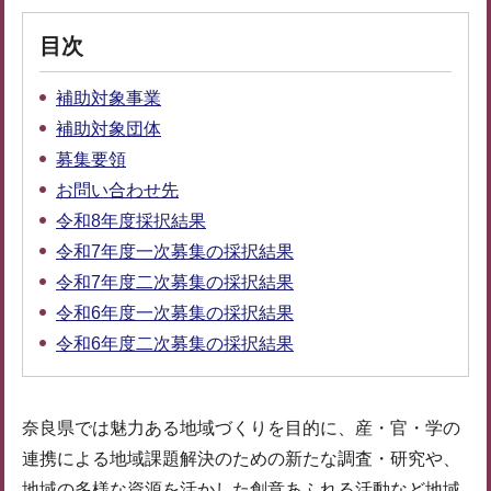
目次
補助対象事業
補助対象団体
募集要領
お問い合わせ先
令和8年度採択結果
令和7年度一次募集の採択結果
令和7年度二次募集の採択結果
令和6年度一次募集の採択結果
令和6年度二次募集の採択結果
奈良県では魅力ある地域づくりを目的に、産・官・学の
連携による地域課題解決のための新たな調査・研究や、
地域の多様な資源を活かした創意あふれる活動など地域