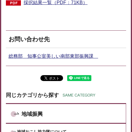
採択結果一覧（PDF：71KB）
お問い合わせ先
総務部 知事公室美しい南部東部振興課
同じカテゴリから探す
地域振興
地域おこし協力隊について