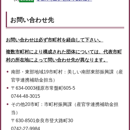
お問い合わせ先
お問い合わせは必ず市町村を経由して下さい。
複数市町村により構成された団体については、代表市町
村の所在地によって問い合わせ先が異なります。
南部・東部地域19市町村：美しい南部東部振興課（産
官学連携補助金担当）
〒634-0003橿原市常盤町605-5
0744-48-3015
その他20市町：市町村振興課（産官学連携補助金担
当）
〒630-8501奈良市登大路町30
0742-27-9984