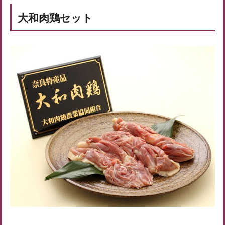
大和肉鶏セット