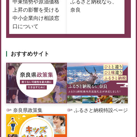
中東情勢や原油価格
ふるさと納税なら、
上昇の影響を受ける
奈良
中小企業向け相談窓
口について
おすすめサイト
奈良県政策集
ふるさと納税特設ページ