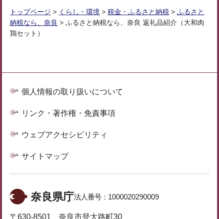
トップページ
>
くらし・環境
>
税金・ふるさと納税
>
ふるさと
納税なら、奈良
> ふるさと納税なら、奈良 返礼品紹介（大和肉
鶏セット）
個人情報の取り扱いについて
リンク・著作権・免責事項
ウェブアクセシビリティ
サイトマップ
奈良県庁
法人番号：
1000020290009
〒630-8501 奈良市登大路町30