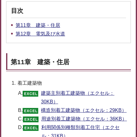
目次
第11章 建築・住居
第12章 電気及び水道
第11章 建築・住居
着工建築物
A.
建築主別着工建築物（エクセル：
30KB）
B.
構造別着工建築物（エクセル：29KB）
C.
用途別着工建築物（エクセル：36KB）
D.
利用関係別種類別着工住宅（エクセ
ル：31KB）