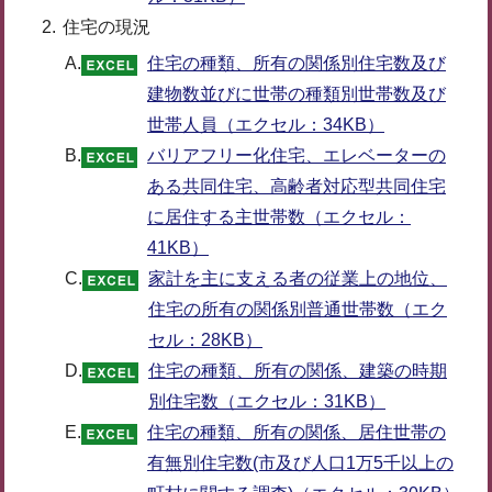
住宅の現況
A.
住宅の種類、所有の関係別住宅数及び
建物数並びに世帯の種類別世帯数及び
世帯人員（エクセル：34KB）
B.
バリアフリー化住宅、エレベーターの
ある共同住宅、高齢者対応型共同住宅
に居住する主世帯数（エクセル：
41KB）
C.
家計を主に支える者の従業上の地位、
住宅の所有の関係別普通世帯数（エク
セル：28KB）
D.
住宅の種類、所有の関係、建築の時期
別住宅数（エクセル：31KB）
E.
住宅の種類、所有の関係、居住世帯の
有無別住宅数(市及び人口1万5千以上の