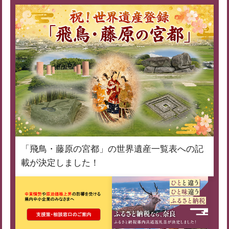
「飛鳥・藤原の宮都」の世界遺産一覧表への記
載が決定しました！