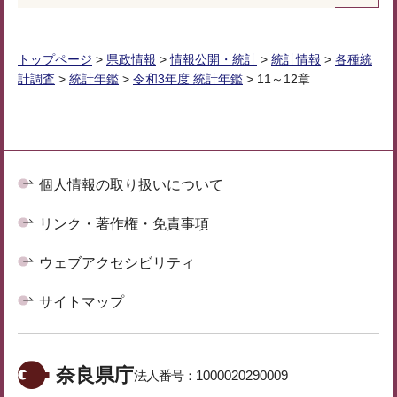
トップページ
>
県政情報
>
情報公開・統計
>
統計情報
>
各種統
計調査
>
統計年鑑
>
令和3年度 統計年鑑
> 11～12章
個人情報の取り扱いについて
リンク・著作権・免責事項
ウェブアクセシビリティ
サイトマップ
奈良県庁
法人番号：
1000020290009