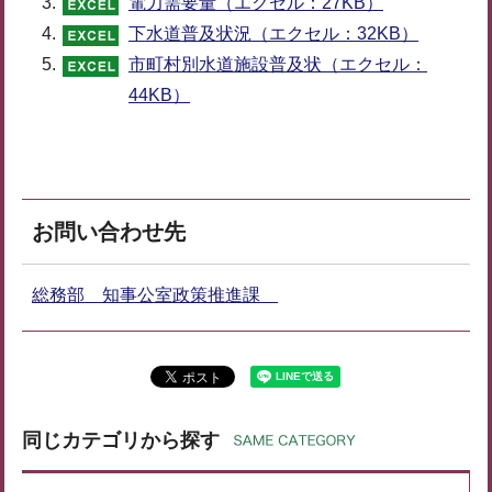
電力需要量（エクセル：27KB）
下水道普及状況（エクセル：32KB）
市町村別水道施設普及状（エクセル：
44KB）
お問い合わせ先
総務部 知事公室政策推進課
同じカテゴリから探す