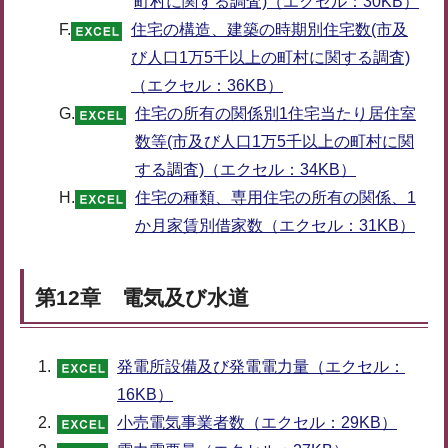
町村に関する調査)（エクセル：30KB）
F.
住宅の構造、建築の時期別住宅数(市及
び人口1万5千以上の町村に関する調査)
（エクセル：36KB）
G.
住宅の所有の関係別1住宅当たり居住室
数等(市及び人口1万5千以上の町村に関
する調査)（エクセル：34KB）
H.
住宅の種類、専用住宅の所有の関係、1
か月家賃別借家数（エクセル：31KB）
第12章 電気及び水道
発電所設備及び発電電力量（エクセル：
16KB）
小売電気事業者数（エクセル：29KB）