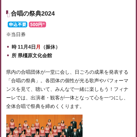
合唱の祭典2024
※当日券
時 11月4日
月
（振休）
所 県橿原文化会館
県内の合唱団体が一堂に会し、日ごろの成果を発表する
「合唱の祭典」。各団体の個性が光る歌声やパフォーマ
ンスを見て、聴いて、みんなで一緒に楽しもう！フィナ
ーレでは、出演者・観客が一体となって心を一つにし、
全体合唱で祭典を締めくくります。