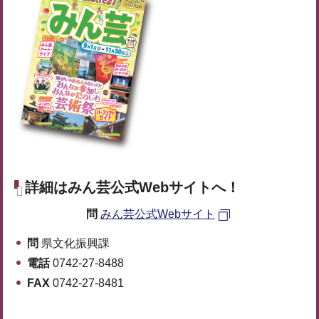
詳細はみん芸公式Webサイトへ！
問
みん芸公式Webサイト
問
県文化振興課
電話
0742-27-8488
FAX
0742-27-8481