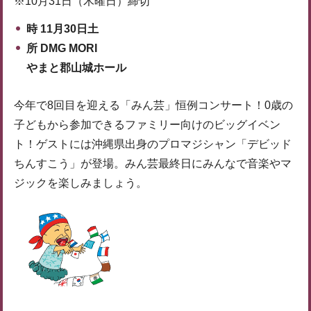
※10月31日（木曜日）締切
時 11月30日土
所 DMG MORI
やまと郡山城ホール
今年で8回目を迎える「みん芸」恒例コンサート！0歳の
子どもから参加できるファミリー向けのビッグイベン
ト！ゲストには沖縄県出身のプロマジシャン「デビッド
ちんすこう」が登場。みん芸最終日にみんなで音楽やマ
ジックを楽しみましょう。