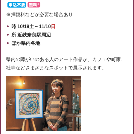
※拝観料などが必要な場合あり
時 10/19土～11/10
日
所 近鉄奈良駅周辺
ほか県内各地
県内の障がいのある人のアート作品が、カフェや町家、
社寺などさまざまなスポットで展示されます。