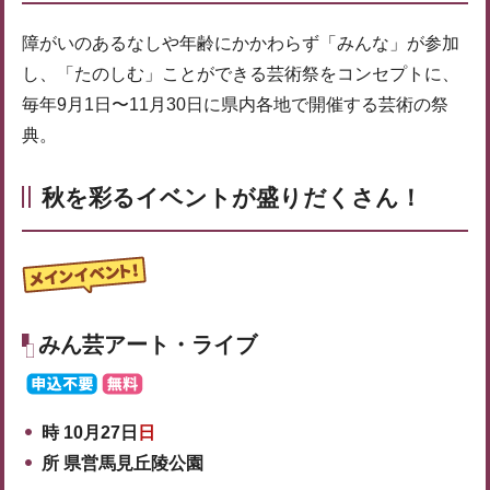
障がいのあるなしや年齢にかかわらず「みんな」が参加
し、「たのしむ」ことができる芸術祭をコンセプトに、
毎年9月1日〜11月30日に県内各地で開催する芸術の祭
典。
秋を彩るイベントが盛りだくさん！
みん芸アート・ライブ
時 10月27日
日
所 県営馬見丘陵公園