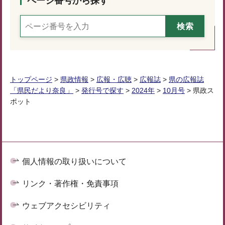
ページ番号から探す
トップページ
>
県政情報
>
広報・広聴
>
広報誌
>
県の広報誌
「県民だより奈良」
>
発行号で探す
>
2024年
>
10月号
> 県政ス
ポット
個人情報の取り扱いについて
リンク・著作権・免責事項
ウェブアクセシビリティ