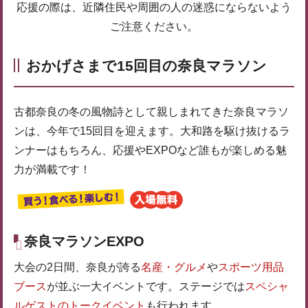
応援の際は、近隣住民や周囲の人の迷惑にならないよう
ご注意ください。
おかげさまで15回目の奈良マラソン
古都奈良の冬の風物詩として親しまれてきた奈良マラソ
ンは、今年で15回目を迎えます。大和路を駆け抜けるラ
ンナーはもちろん、応援やEXPOなど誰もが楽しめる魅
力が満載です！
奈良マラソンEXPO
大会の2日間、奈良が誇る
名産・グルメ
や
スポーツ用品
ブース
が並ぶ一大イベントです。ステージでは
スペシャ
ルゲストのトークイベント
も行われます。