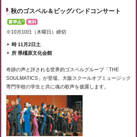
秋のゴスペル＆ビッグバンドコンサート
※10月10日（木曜日）締切
時 11月2日土
所 県橿原文化会館
奇跡の声と評される世界的ゴスペルグループ「THE
SOULMATICS」が登場。大阪スクールオブミュージック
専門学校の学生と共に魂の歌声を披露します。