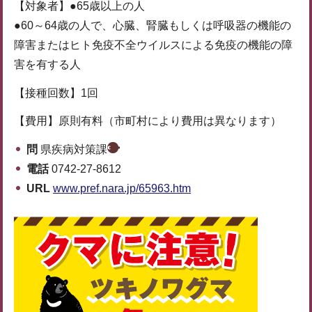
【対象者】●65歳以上の人
●60～64歳の人で、心臓、腎臓もしくは呼吸器の機能の
障害またはヒト免疫不全ウイルスによる免疫の機能の障
害を有する人
【接種回数】1回
【費用】原則有料（市町村により費用は異なります）
問
県疾病対策課
電話
0742-27-8612
URL
www.pref.nara.jp/65963.htm