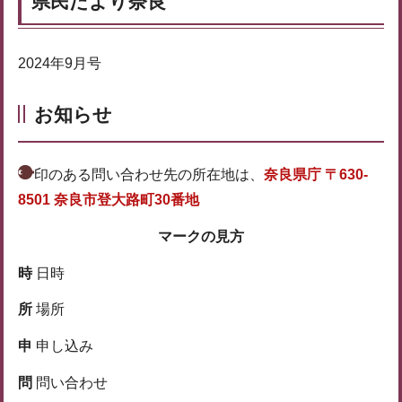
県民だより奈良
2024年9月号
お知らせ
印のある問い合わせ先の所在地は、
奈良県庁 〒630-
8501 奈良市登大路町30番地
マークの見方
時
日時
所
場所
申
申し込み
問
問い合わせ