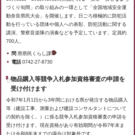
づくり旬間」の取り組みの一環として「全国地域安全運
動奈良県民大会」を開催します。日ごろ積極的に防犯活
動を行っている団体や個人への表彰、防犯活動に関する
講演、警察音楽隊の演奏などを予定しています。定員約
700人。
問
県県民くらし課
電話
0742-27-8730
物品購入等競争入札参加資格審査の申請を
受け付けます
令和7年1月1日から3年間における県が発注する物品購入
等（建設工事、測量および建設コンサルタントについて
の契約を除く。）に係る競争入札参加資格審査の申請を
受け付けます。現在資格があり有効期間が令和7年末ま
たは令和8年末までの場合は対象外です。