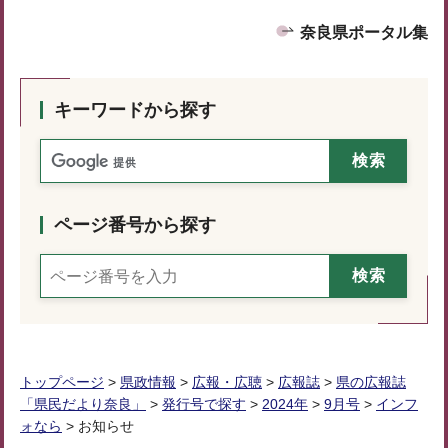
奈良県ポータル集
キーワードから探す
ページ番号から探す
トップページ
>
県政情報
>
広報・広聴
>
広報誌
>
県の広報誌
「県民だより奈良」
>
発行号で探す
>
2024年
>
9月号
>
インフ
ォなら
> お知らせ