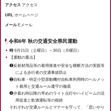
アクセス
アクセス
URL
ホームページ
メール
Eメール
令和6年 秋の交通安全県民運動
時
9月21日（土曜日）～30日（月曜日）
【運動の重点】
❶反射材用品等の着用推進や安全な横断方法の実践等
による歩行者の交通事故防止
❷自転車・特定小型原動機付自転車利用時のヘルメッ
ト着用と交通ルール遵守の徹底
❸夕暮れ時以降の早めのライト点灯やハイビームの活
用促進と飲酒運転等の根絶
それぞれが交通ルールとマナーを守って、「思いやり