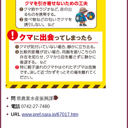
問
県農業水産振興課
電話
0742-27-7480
URL
www.pref.nara.jp/67017.htm