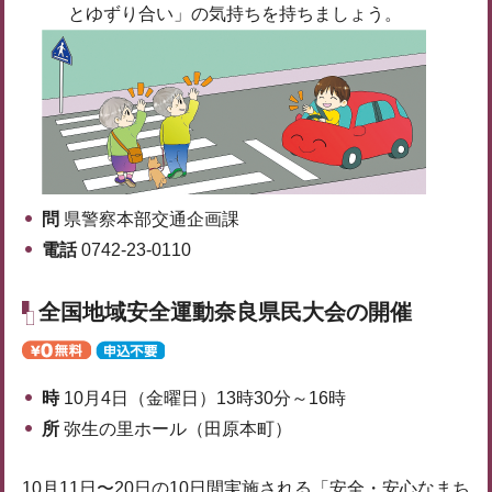
とゆずり合い」の気持ちを持ちましょう。
問
県警察本部交通企画課
電話
0742-23-0110
全国地域安全運動奈良県民大会の開催
時
10月4日（金曜日）13時30分～16時
所
弥生の里ホール（田原本町）
10月11日〜20日の10日間実施される「安全・安心なまち