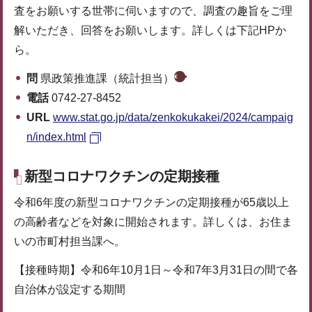
査をお願いする世帯に伺いますので、調査の趣旨をご理
解いただき、回答をお願いします。詳しくは下記HPか
ら。
問
県政策推進課（統計担当）
電話
0742-27-8452
URL
www.stat.go.jp/data/zenkokukakei/2024/campaig
n/index.html
新型コロナワクチンの定期接種
令和6年度の新型コロナワクチンの定期接種が65歳以上
の高齢者などを対象に開始されます。詳しくは、お住ま
いの市町村担当課へ。
【接種時期】令和6年10月1日～令和7年3月31日の間で各
自治体が設定する期間