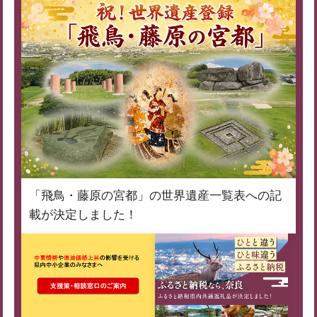
「飛鳥・藤原の宮都」の世界遺産一覧表への記
載が決定しました！