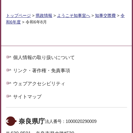
トップページ
>
県政情報
>
ようこそ知事室へ
>
知事交際費
>
令
和6年度
> 令和6年8月
個人情報の取り扱いについて
リンク・著作権・免責事項
ウェブアクセシビリティ
サイトマップ
奈良県庁
法人番号：
1000020290009