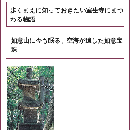
歩くまえに知っておきたい室生寺にまつ
わる物語
如意山に今も眠る、空海が遺した如意宝
珠