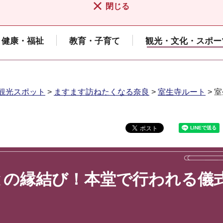
閉じる
健康・福祉
教育・子育て
観光・文化・スポー
観光スポット
>
ますます訪ねたくなる奈良
>
室生寺ルート
> 
との縁結び！本堂で行われる儀