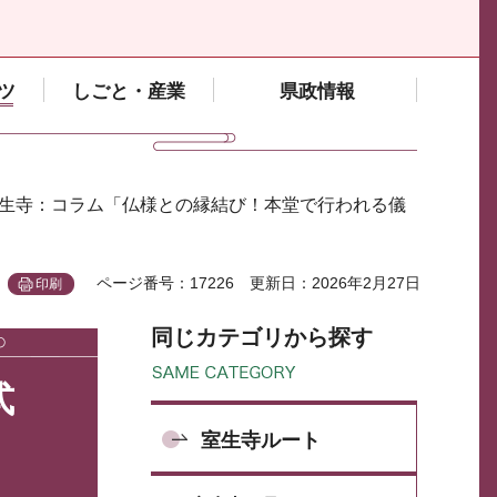
ツ
しごと・産業
県政情報
室生寺：コラム「仏様との縁結び！本堂で行われる儀
ページ番号：17226
更新日：2026年2月27日
印刷
同じカテゴリから探す
式
室生寺ルート