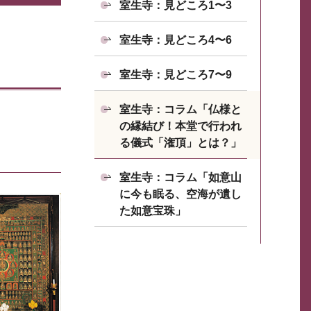
室生寺：見どころ1〜3
室生寺：見どころ4〜6
室生寺：見どころ7〜9
室生寺：コラム「仏様と
の縁結び！本堂で行われ
る儀式「潅頂」とは？」
室生寺：コラム「如意山
に今も眠る、空海が遺し
た如意宝珠」