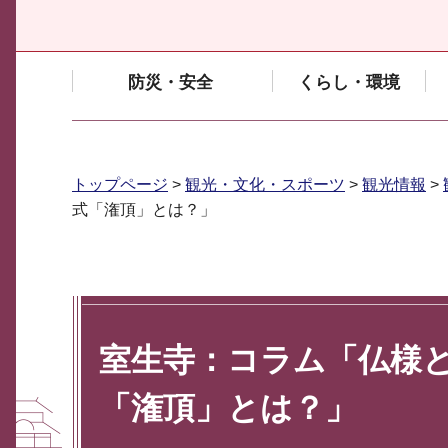
防災・安全
くらし・環境
トップページ
>
観光・文化・スポーツ
>
観光情報
>
式「潅頂」とは？」
室生寺：コラム「仏様
「潅頂」とは？」