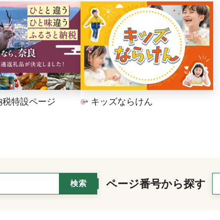
納税特設ページ
キッズならけん
ページ番号から探す