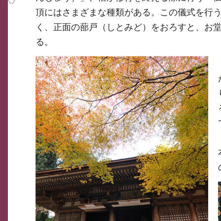
頂にはさまざまな種類がある。この儀式を行
く、正面の蔀戸（しとみど）をおろすと、お
る。