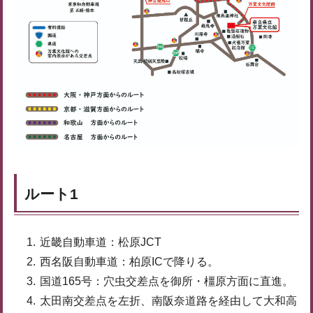
ルート1
近畿自動車道：松原JCT
西名阪自動車道：柏原ICで降りる。
国道165号：穴虫交差点を御所・橿原方面に直進。
太田南交差点を左折、南阪奈道路を経由して大和高