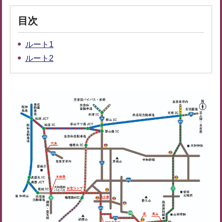
目次
ルート1
ルート2