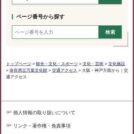
ページ番号から探す
トップページ
>
観光・文化・スポーツ
>
文化・芸術
>
文化施設
>
奈良県立万葉文化館
>
交通アクセス
> 大阪・神戸方面から｜交
通アクセス
個人情報の取り扱いについて
リンク・著作権・免責事項