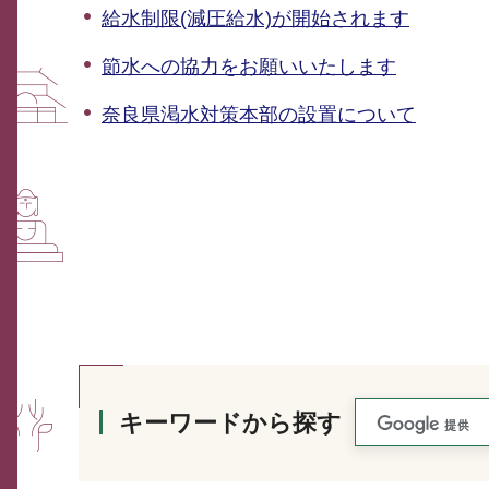
給水制限(減圧給水)が開始されます
節水への協力をお願いいたします
奈良県渇水対策本部の設置について
キーワードから探す