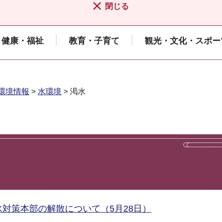
閉じる
健康・福祉
教育・子育て
観光・文化・スポー
環境情報
>
水環境
> 渇水
対策本部の解散について（5月28日）