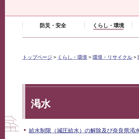
防災・安全
くらし・環境
トップページ
>
くらし・環境
>
環境・リサイクル
>
渇水
給水制限（減圧給水）の解除及び奈良県渇水