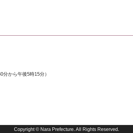
0分から午後5時15分）
Copyright © Nara Prefecture. All Rights Reserved.