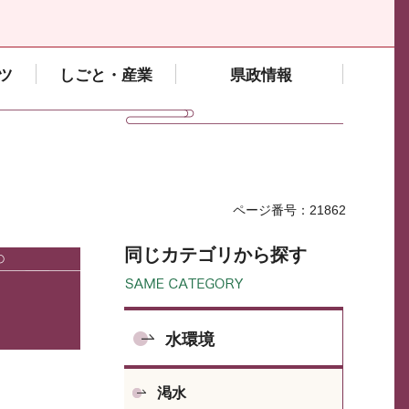
ツ
しごと・産業
県政情報
ページ番号：21862
同じカテゴリから探す
水環境
渇水