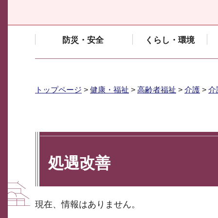
防災・安全
くらし・環境
トップページ
>
健康・福祉
>
高齢者福祉
>
介護
>
介
処遇改善
現在、情報はありません。