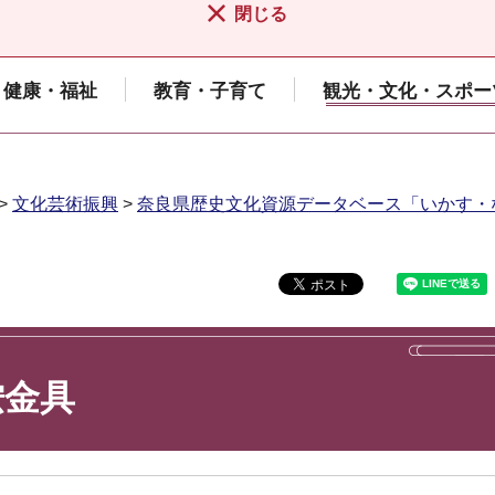
閉じる
健康・福祉
教育・子育て
観光・文化・スポー
>
文化芸術振興
>
奈良県歴史文化資源データベース「いかす・
鞍金具