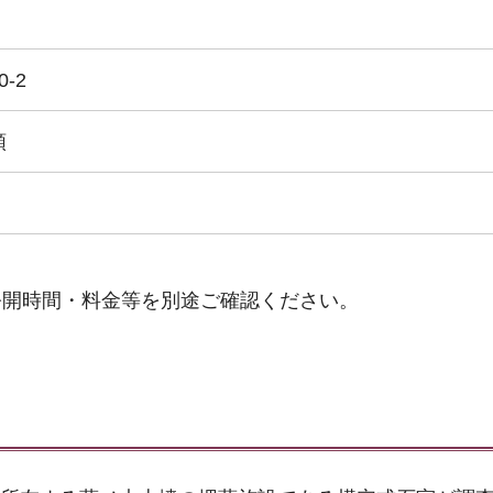
-2
類
公開時間・料金等を別途ご確認ください。