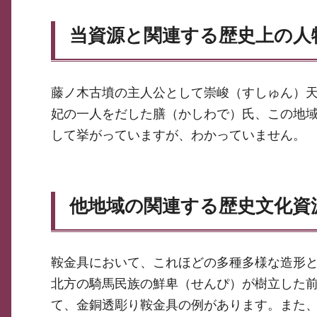
当資源と関連する歴史上の人
藤ノ木古墳の主人公として崇峻（すしゅん）
妃の一人をだした膳（かしわで）氏、この地
して挙がっていますが、わかっていません。
他地域の関連する歴史文化資
鞍金具において、これほどの多種多様な造形
北方の騎馬民族の鮮卑（せんぴ）が樹立した
て、金銅透彫り鞍金具の例があります。また