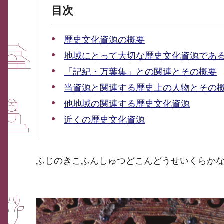
目次
歴史文化資源の概要
地域にとって大切な歴史文化資源であ
「記紀・万葉集」との関連とその概要
当資源と関連する歴史上の人物とその
他地域の関連する歴史文化資源
近くの歴史文化資源
ふじのきこふんしゅつどこんどうせいくらか