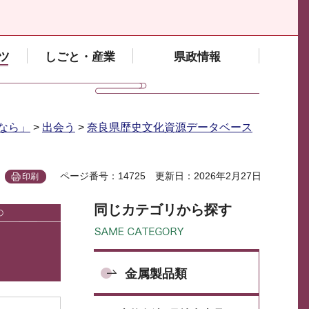
ツ
しごと・産業
県政情報
なら」
>
出会う
>
奈良県歴史文化資源データベース
ページ番号：14725
更新日：2026年2月27日
印刷
同じカテゴリから探す
金属製品類