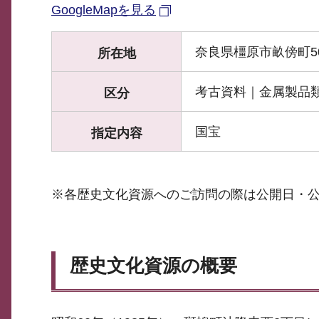
GoogleMapを見る
奈良県橿原市畝傍町50
所在地
考古資料｜金属製品
区分
国宝
指定内容
※各歴史文化資源へのご訪問の際は公開日・
歴史文化資源の概要