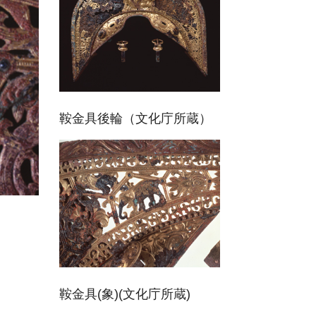
鞍金具後輪（文化庁所蔵）
鞍金具(象)(文化庁所蔵)