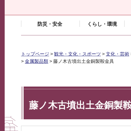
防災・安全
くらし・環境
トップページ
>
観光・文化・スポーツ
>
文化・芸術
>
金属製品類
> 藤ノ木古墳出土金銅製鞍金具
藤ノ木古墳出土金銅製