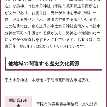
在）が男神、惣社水分神社（宇陀市菟田野上芳野所在）
が女神であり、お渡りは、男神が女神を東郷で年に一
度、迎える祭りとされ、逢瀬の神事であるといいます。
この祭典では、化粧道具が宇太水分神社宮司から惣社水
分神社宮司へ手渡される儀があり、男神との逢瀬のため
に女神が化粧直しをするとされています。お渡りは、昌
泰元年（898年）に始まったといわれています。
他地域の関連する歴史文化資源
宇太水分神社 本殿他（宇陀市菟田野古市場所在）
問い合わせ
宇陀市教育委員会事務局 文化財課
先