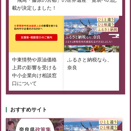
「飛鳥・藤原の宮都」の世界遺産一覧表への記
載が決定しました！
中東情勢や原油価格
ふるさと納税なら、
上昇の影響を受ける
奈良
中小企業向け相談窓
口について
おすすめサイト