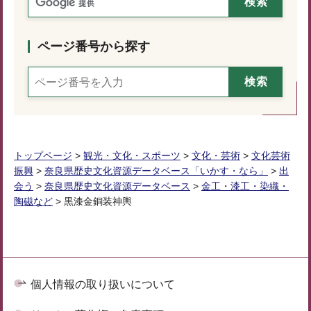
ページ番号から探す
トップページ
>
観光・文化・スポーツ
>
文化・芸術
>
文化芸術
振興
>
奈良県歴史文化資源データベース「いかす・なら」
>
出
会う
>
奈良県歴史文化資源データベース
>
金工・漆工・染織・
陶磁など
> 黒漆金銅装神輿
個人情報の取り扱いについて