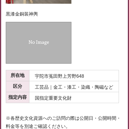
黒漆金銅装神輿
所在地
宇陀市菟田野上芳野648
区分
工芸品｜金工・漆工・染織・陶磁など
指定内容
国指定重要文化財
※各歴史文化資源へのご訪問の際は公開日・公開時間・
料金等を別途ご確認ください。