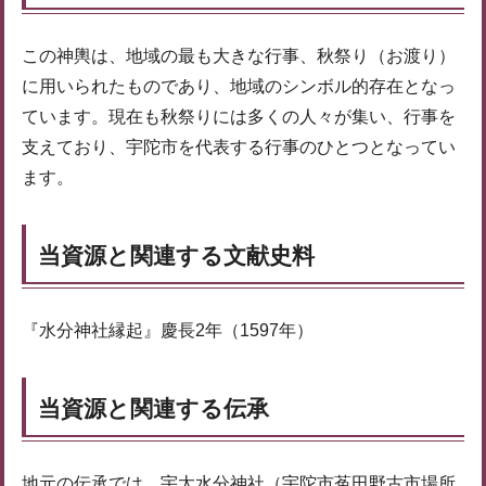
この神輿は、地域の最も大きな行事、秋祭り（お渡り）
に用いられたものであり、地域のシンボル的存在となっ
ています。現在も秋祭りには多くの人々が集い、行事を
支えており、宇陀市を代表する行事のひとつとなってい
ます。
当資源と関連する文献史料
『水分神社縁起』慶長2年（1597年）
当資源と関連する伝承
地元の伝承では、宇太水分神社（宇陀市菟田野古市場所