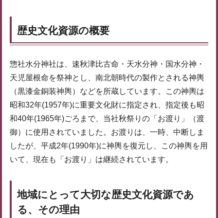
歴史文化資源の概要
惣社水分神社は、速秋津比古命・天水分神・国水分神・
天児屋根命を祭神とし、南北朝時代の製作とされる神輿
（黒漆金銅装神輿）などを所蔵しています。この神輿は
昭和32年(1957年)に重要文化財に指定され、指定後も昭
和40年(1965年)ごろまで、当社秋祭りの「お渡り」（渡
御）に使用されていました。お渡りは、一時、中断しま
したが、平成2年(1990年)に神輿を復元し、この神輿を用
いて、現在も「お渡り」は継続されています。
地域にとって大切な歴史文化資源であ
る、その理由