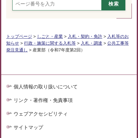
トップページ
>
しごと・産業
>
入札・契約・免許
>
入札等のお
知らせ
>
行政・施策に関する入札等
>
入札・調達
>
公共工事等
発注見通し
> 産業部（令和7年度第2回）
個人情報の取り扱いについて
リンク・著作権・免責事項
ウェブアクセシビリティ
サイトマップ