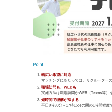
Point
幅広い希望に対応
マッチングにあたっては、リクルーター
職場訪問も、WEBも
実施方法は職場訪問かWEB（Teams
短時間で理解が深まる
平日8時30分～17時15分の間の1時間