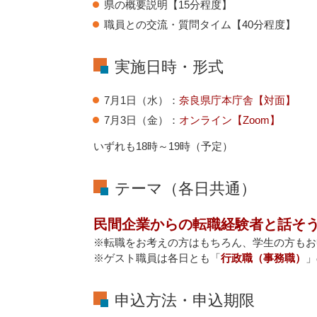
県の概要説明【15分程度】
職員との交流・質問タイム【40分程度】
実施日時・形式
7月1日（水）：
奈良県庁本庁舎【対面】
7月3日（金）：
オンライン【Zoom】
いずれも18時～19時（予定）
テーマ（各日共通）
民間企業からの転職経験者と話そ
※転職をお考えの方はもちろん、学生の方もお
※ゲスト職員は各日とも「
行政職（事務職）
」
申込方法・申込期限