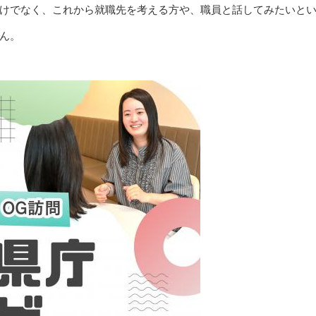
けでなく、これから就職先を考える方や、職員と話してみたいと
ん。