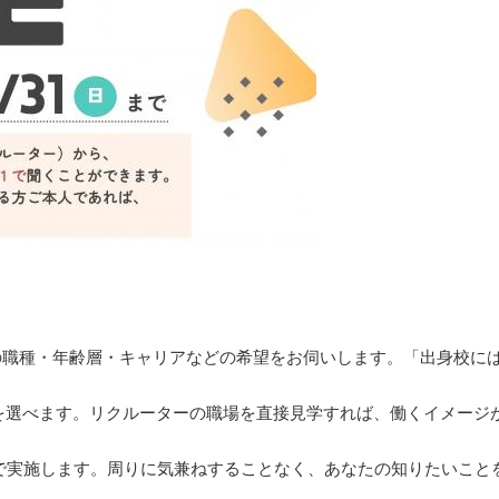
の職種・年齢層・キャリアなどの希望をお伺いします。「出身校に
等）を選べます。リクルーターの職場を直接見学すれば、働くイメージ
程度で実施します。周りに気兼ねすることなく、あなたの知りたいこ