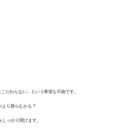
はこだわらない」という希望も可能です。
がより膨らむかも？
とをしっかり聞けます。