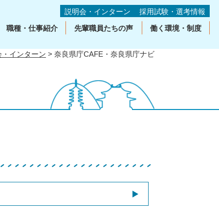
説明会・インターン
採用試験・選考情報
職種・仕事紹介
先輩職員たちの声
働く環境・制度
会・インターン
> 奈良県庁CAFE・奈良県庁ナビ