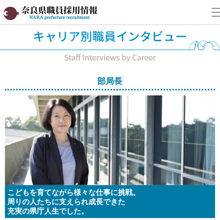
奈良県職員採用情報サイト
部局長
こどもを育てながら様々な仕事に挑戦。
周りの人たちに支えられ成長できた
充実の県庁人生でした。