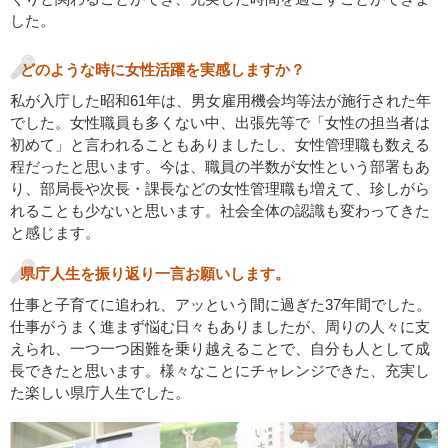
した。
どのような時に女性活躍を実感しますか？
私が入庁した昭和61年は、男女雇用機会均等法が施行された年
でした。女性職員も多くない中、出張先等で「女性の担当者は
初めて」と言われることもありましたし、女性管理職も数える
程だったと思います。今は、職員の半数が女性という部署もあ
り、部局長や次長・課長などの女性管理職も増えて、珍しがら
れることも少ないと思います。社会全体の認識も変わってきた
と感じます。
県庁人生を振り返り一言お願いします。
仕事と子育てに追われ、アッという間に過ぎた37年間でした。
仕事がうまく進まず悩む日々もありましたが、周りの人々に支
えられ、一つ一つ困難を乗り越えることで、自分も人として成
長できたと思います。様々なことにチャレンジできた、充実し
た楽しい県庁人生でした。