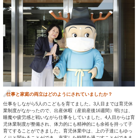
仕事と家庭の両立はどのようにされていましたか？
仕事をしながら5人のこどもを育てました。3人目までは育児休
業制度がなかったので、出産休暇（産前産後16週間）明けは、
睡魔や疲労感と戦いながら仕事をしていました。4人目からは育
児休業制度が整備され、体力的にも精神的にも余裕を持って子
育てすることができました。育児休業中は、上の子達にもゆっ
くりと関わることができ、充実した時間を過ごすことができま