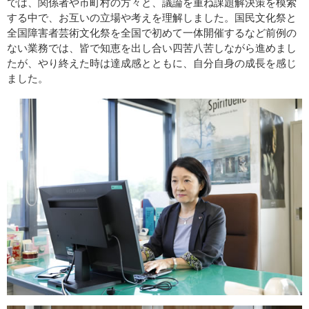
では、関係者や市町村の方々と、議論を重ね課題解決策を模索
する中で、お互いの立場や考えを理解しました。国民文化祭と
全国障害者芸術文化祭を全国で初めて一体開催するなど前例の
ない業務では、皆で知恵を出し合い四苦八苦しながら進めまし
たが、やり終えた時は達成感とともに、自分自身の成長を感じ
ました。