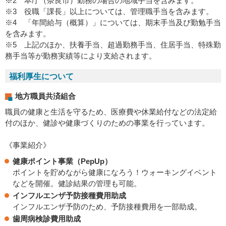
※2 本庁（奈良市）勤務の場合の地域手当を含みます。
※3 役職「課長」以上については、管理職手当を含みます。
※4 「年間給与（概算）」については、期末手当及び勤勉手当
を含みます。
※5 上記のほか、扶養手当、超過勤務手当、住居手当、特殊勤
務手当等が勤務実績等により支給されます。
福利厚生について
地方職員共済組合
職員の健康と生活を守るため、医療費や休業給付などの法定給
付のほか、健診や健康づくりのための事業を行っています。
《事業紹介》
健康ポイント事業（PepUp）
ポイントを貯めながら健康になろう！ウォーキングイベント
などを開催。健診結果の管理も可能。
インフルエンザ予防接種費用助成
インフルエンザ予防のため、予防接種費用を一部助成。
歯周病検診費用助成