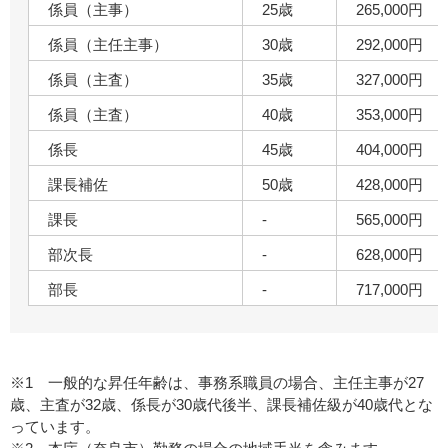
係員（主事）
25歳
265,000円
係員（主任主事）
30歳
292,000円
係員（主査）
35歳
327,000円
係員（主査）
40歳
353,000円
係長
45歳
404,000円
課長補佐
50歳
428,000円
課長
-
565,000円
部次長
-
628,000円
部長
-
717,000円
※1 一般的な昇任年齢は、事務系職員の場合、主任主事が27
歳、主査が32歳、係長が30歳代後半、課長補佐級が40歳代とな
っています。