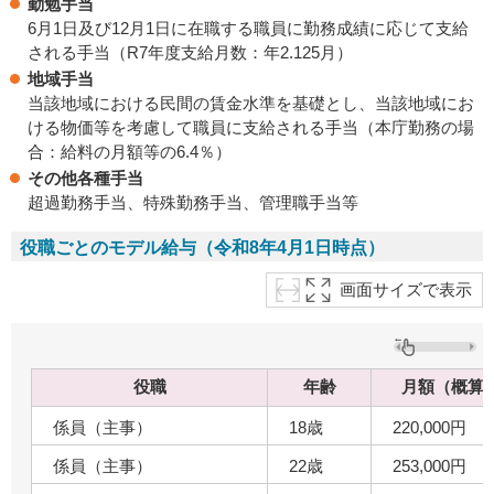
勤勉手当
6月1日及び12月1日に在職する職員に勤務成績に応じて支給
される手当（R7年度支給月数：年2.125月）
地域手当
当該地域における民間の賃金水準を基礎とし、当該地域にお
ける物価等を考慮して職員に支給される手当（本庁勤務の場
合：給料の月額等の6.4％）
その他各種手当
超過勤務手当、特殊勤務手当、管理職手当等
役職ごとのモデル給与（令和8年4月1日時点）
画面サイズで表示
役職
年齢
月額（概算
係員（主事）
18歳
220,000円
係員（主事）
22歳
253,000円