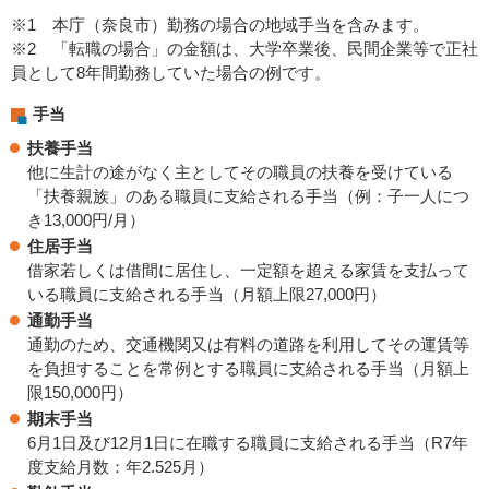
※1 本庁（奈良市）勤務の場合の地域手当を含みます。
※2 「転職の場合」の金額は、大学卒業後、民間企業等で正社
員として8年間勤務していた場合の例です。
手当
扶養手当
他に生計の途がなく主としてその職員の扶養を受けている
「扶養親族」のある職員に支給される手当（例：子一人につ
き13,000円/月）
住居手当
借家若しくは借間に居住し、一定額を超える家賃を支払って
いる職員に支給される手当（月額上限27,000円）
通勤手当
通勤のため、交通機関又は有料の道路を利用してその運賃等
を負担することを常例とする職員に支給される手当（月額上
限150,000円）
期末手当
6月1日及び12月1日に在職する職員に支給される手当（R7年
度支給月数：年2.525月）