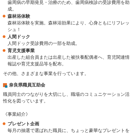
歯周病の早期発見・治療のため、歯周病検診の受診費用を助
成。
森林浴体験
森林浴体験を実施。森林浴効果により、心身ともにリフレッ
シュ！
人間ドック
人間ドック受診費用の一部を助成。
育児支援事業
出産した組合員または出産した被扶養配偶者へ、育児関連情
報誌や育児支援品等を配布。
その他、さまざまな事業を行っています。
奈良県職員互助会
職員同士のつながりを大切にし、職場のコミュニケーション活
性化を図っています。
《事業紹介》
プレゼント企画
毎月の抽選で選ばれた職員に、ちょっと豪華なプレゼントを