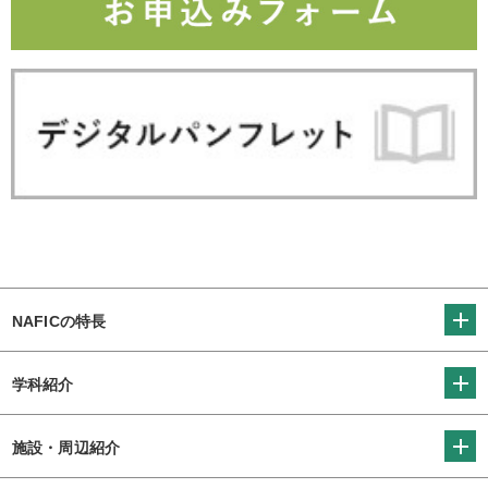
NAFICの特長
学科紹介
施設・周辺紹介