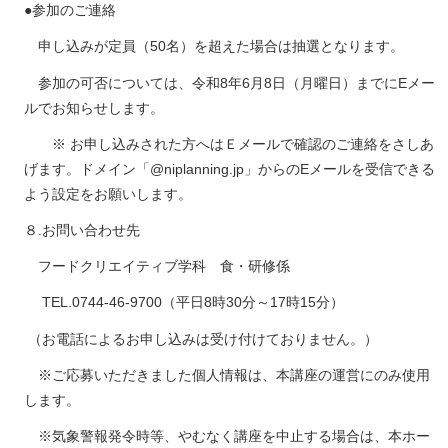
●参加のご連絡
申し込みが定員（50名）を超えた場合は抽選となります。
参加の可否については、令和8年6月8日（月曜日）までにEメー
ルでお知らせします。
※ お申し込みされた方へはＥメールで確認のご連絡をさしあ
げます。ドメイン「@niplanning.jp」からのEメールを受信できる
よう設定をお願いします。
８.お問い合わせ先
フードクリエイティブ学科 食・研修係
TEL.0744-46-9700（平日8時30分～17時15分）
（お電話によるお申し込みは受け付けておりません。）
※ご応募いただきました個人情報は、本講座の運営にのみ使用
します。
※気象警報発令時等、やむなく講座を中止する場合は、本ホー