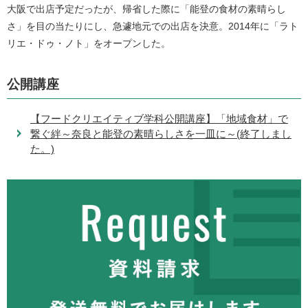
大阪で出店予定だったが、帰省した際に「能登の食材の素晴らし
さ」を目の当たりにし、急遽地元での出店を決意。2014年に「ラト
リエ・ドゥ・ノト」をオープンした。
公開講座
【フードクリエイティブ学科公開講座】「地域食材」で
繋ぐ絆～奈良と能登の素晴らしさを一皿に～(終了しまし
た。)