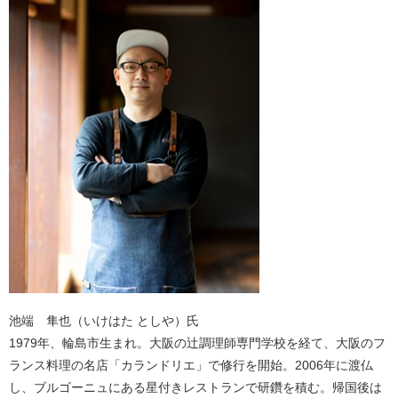
池端 隼也（いけはた としや）氏
1979年、輪島市生まれ。大阪の辻調理師専門学校を経て、大阪のフ
ランス料理の名店「カランドリエ」で修行を開始。2006年に渡仏
し、ブルゴーニュにある星付きレストランで研鑽を積む。帰国後は