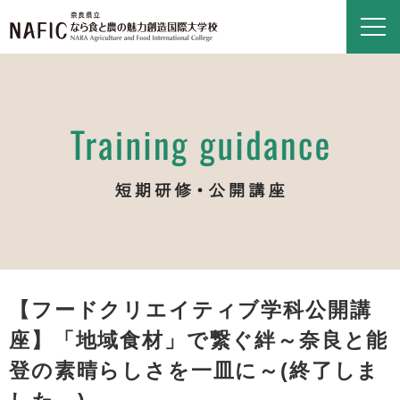
【フードクリエイティブ学科公開講
座】「地域食材」で繋ぐ絆～奈良と能
登の素晴らしさを一皿に～(終了しま