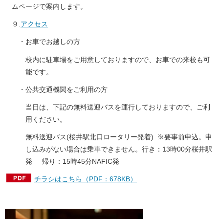
ムページで案内します。
９.
アクセス
・お車でお越しの方
校内に駐車場をご用意しておりますので、お車での来校も可
能です。
・公共交通機関をご利用の方
当日は、下記の無料送迎バスを運行しておりますので、ご利
用ください。
無料送迎バス(桜井駅北口ロータリー発着) ※要事前申込。申
し込みがない場合は乗車できません。行き：13時00分桜井駅
発 帰り：15時45分NAFIC発
チラシはこちら（PDF：678KB）