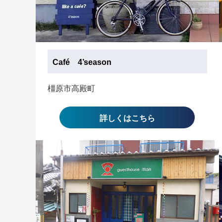
Café 4’season
橿原市高殿町
詳しくはこちら