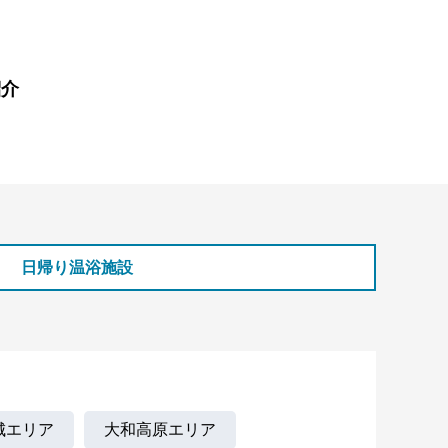
紹介
日帰り温浴施設
城エリア
大和高原エリア