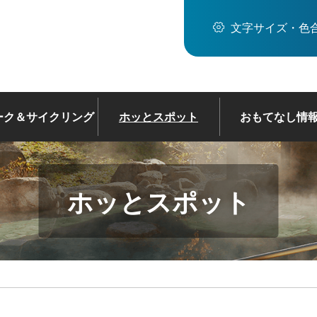
文字サイズ・色
ーク＆サイクリング
ホッとスポット
おもてなし情
ホッとスポット