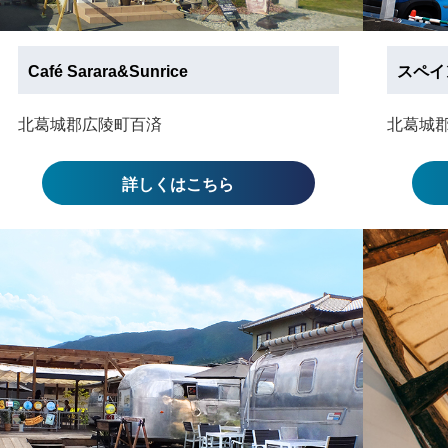
Café Sarara&Sunrice
スペイ
北葛城郡広陵町百済
北葛城
詳しくはこちら