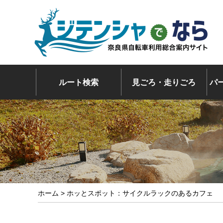
ルート検索
見ごろ・走りごろ
パ
ホーム
> ホッとスポット：サイクルラックのあるカフェ