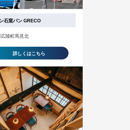
ン石窯パン GRECO
郡広陵町馬見北
詳しくはこちら