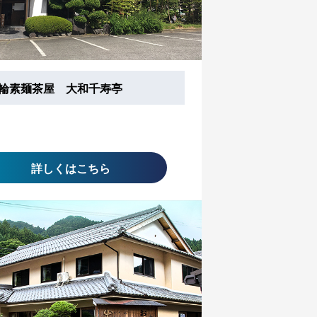
輪素麺茶屋 大和千寿亭
詳しくはこちら