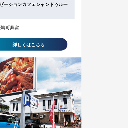
ゼーションカフェシャンドゥルー
斑鳩町興留
詳しくはこちら