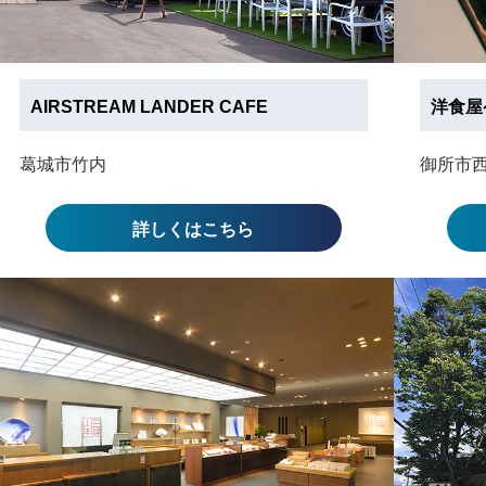
AIRSTREAM LANDER CAFE
洋食屋ケ
葛城市竹内
御所市
詳しくはこちら