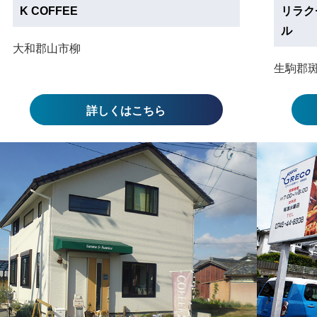
K COFFEE
リラク
ル
大和郡山市柳
生駒郡
詳しくはこちら