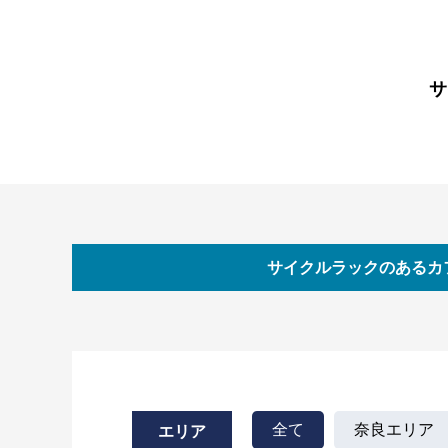
サ
サイクルラックのあるカ
全て
奈良エリア
エリア