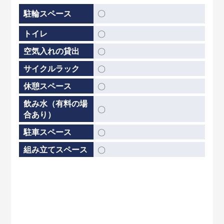
〇
駐輪スペース
トイレ
〇
空気入れの貸出
〇
サイクルラック
〇
休憩スペース
〇
飲み水（有料の場
〇
合あり）
駐車スペース
〇
組み立てスペース
〇