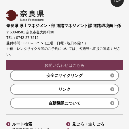
TOP
奈良県 県土マネジメント部 道路マネジメント課 道路環境向上係
〒630-8501 奈良市登大路町30
TEL：0742-27-7512
受付時間：8:30～17:15（土曜・日曜・祝日を除く）
※宿・レンタサイクル等のご予約については、各施設へ直接ご連絡くださ
い。
お問い合わせはこちら
安全にサイクリング
リンク
自動翻訳について
ルート検索
見ごろ・走りごろ