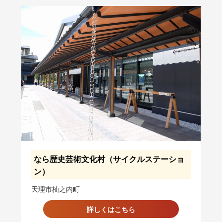
なら歴史芸術文化村（サイクルステーショ
ン）
天理市杣之内町
詳しくはこちら