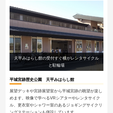
天平みはらし館の受付すぐ横がレンタサイクル
と駐輪場
平城宮跡歴史公園 天平みはらし館
展望デッキや宮跡展望室から平城宮跡の眺望が楽し
めます。映像で学べるVRシアターやレンタサイク
ル、更衣室やシャワー室のあるジョギングサイクリ
ングステーションも併設しています。