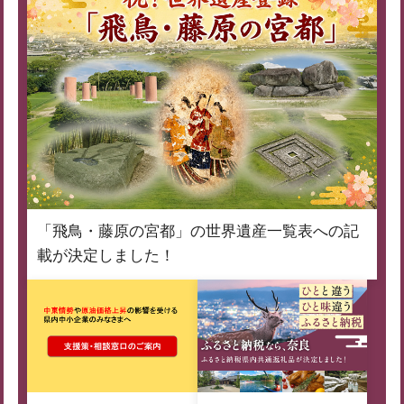
「飛鳥・藤原の宮都」の世界遺産一覧表への記
載が決定しました！