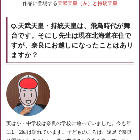
作品に登場する
天武天皇（左）と持統天皇
Q.天武天皇・持統天皇は、飛鳥時代が舞
台です。そにし先生は現在北海道在住で
すが、奈良にお越しになったことはあり
ますか？
実は小・中学校は奈良の学校に通っていました。今も年
に1、2回は訪れています。子どものころは、遠足で奈良