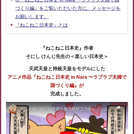
づくり編』をご覧いただいた方に、メッセージを
お願いします。
『ねこねこ日本史』とは
『ねこねこ日本史』作者
そにし けんじ先生の＜楽しい日本史＞
天武天皇と持統天皇をモデルにした
アニメ作品『ねこねこ日本史 in Nara 〜ラブラブ夫婦で
国づくり編』が
完成しました。