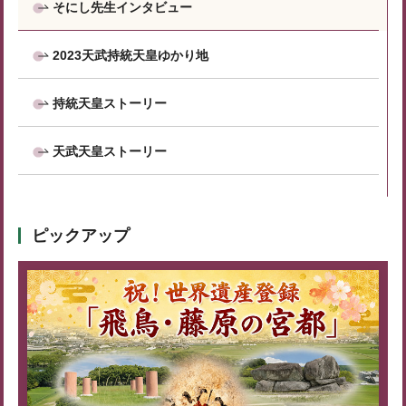
そにし先生インタビュー
2023天武持統天皇ゆかり地
持統天皇ストーリー
天武天皇ストーリー
ピックアップ