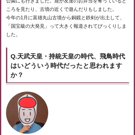
公園にも行きました。鹿が友達のお弁当を奪っていると
ころを見たり、古墳の近くで遊んだりもしました。
今年の1月に富雄丸山古墳から銅鏡と鉄剣が出土して、
「国宝級の大発見」って大きく報道されてびっくりしま
した。
Q.天武天皇・持統天皇の時代、飛鳥時代
はいどういう時代だったと思われます
か？