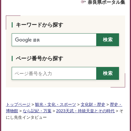
奈良県ポータル集
キーワードから探す
ページ番号から探す
トップページ
>
観光・文化・スポーツ
>
文化財・歴史
>
歴史・
博物館
>
なら記紀・万葉
>
2023天武・持統天皇とその時代
> そ
にし先生インタビュー