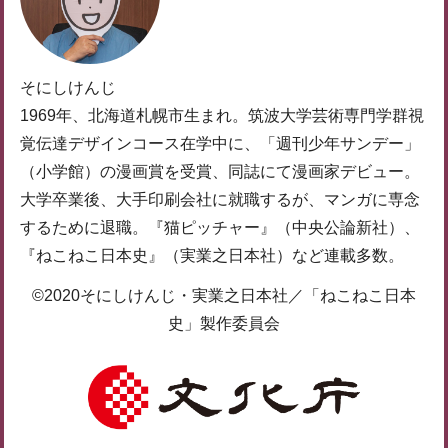
そにしけんじ
1969年、北海道札幌市生まれ。筑波大学芸術専門学群視
覚伝達デザインコース在学中に、「週刊少年サンデー」
（小学館）の漫画賞を受賞、同誌にて漫画家デビュー。
大学卒業後、大手印刷会社に就職するが、マンガに専念
するために退職。『猫ピッチャー』（中央公論新社）、
『ねこねこ日本史』（実業之日本社）など連載多数。
©2020そにしけんじ・実業之日本社／「ねこねこ日本
史」製作委員会